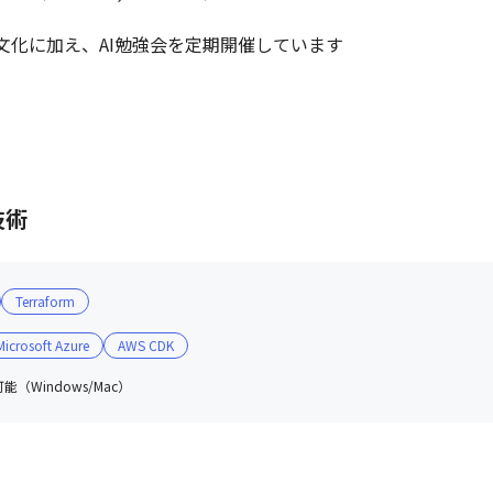
文化に加え、AI勉強会を定期開催しています
技術
Terraform
Microsoft Azure
AWS CDK
（Windows/Mac）