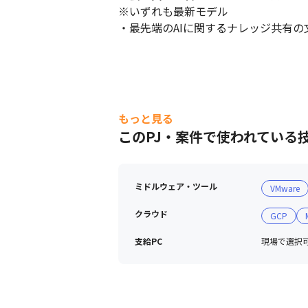
※いずれも最新モデル

・最先端のAIに関するナレッジ共有の
もっと見る
このPJ・案件で使われている
ミドルウェア・ツール
VMware
クラウド
GCP
支給PC
現場で選択可能