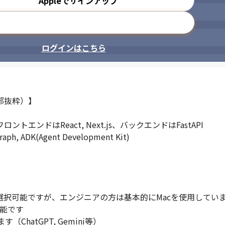
Appleでサインアップ
メールアドレスで登録
ログインはこちら
抜粋）】

)、フロントエンドはReact, Next.js、バックエンドはFastAPI

, ADK(Agent Development Kit)

由に選択可能ですが、エンジニアの方は基本的にMacを使用していま
能です

hatGPT, Gemini等）
