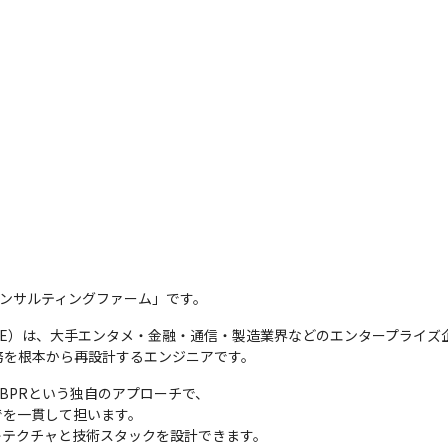
装型コンサルティングファーム」です。
gineer（FDE）は、大手エンタメ・金融・通信・製造業界などのエンター
て業務を根本から再設計するエンジニアです。
st BPRという独自のアプローチで、

を一貫して担います。

キテクチャと技術スタックを設計できます。