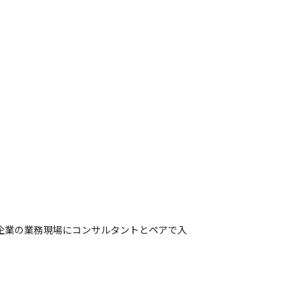
プライズ企業の業務現場にコンサルタントとペアで入