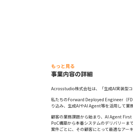
もっと見る
事業内容の詳細
Acrosstudio株式会社は、「生成AI実
私たちのForward Deployed En
り込み、生成AIやAI Agent等を活用し
顧客の業務課題から始まり、AI Agent Fir
PoC構築から本番システムのデリバリーまで
案件ごとに、その顧客にとって最適なアー