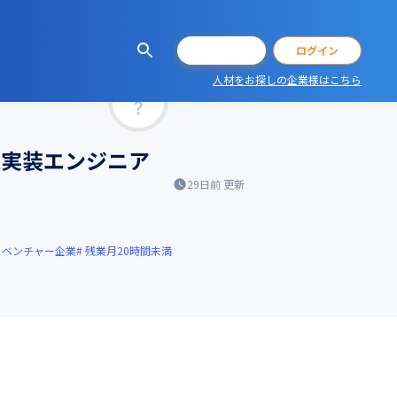
会員登録
ログイン
人材をお探しの企業様はこちら
マッチ率
nt実装エンジニア
29日前
更新
ベンチャー企業
残業月20時間未満