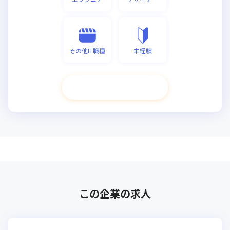
その他IT職種
未経験
次へ進む
この企業の求人