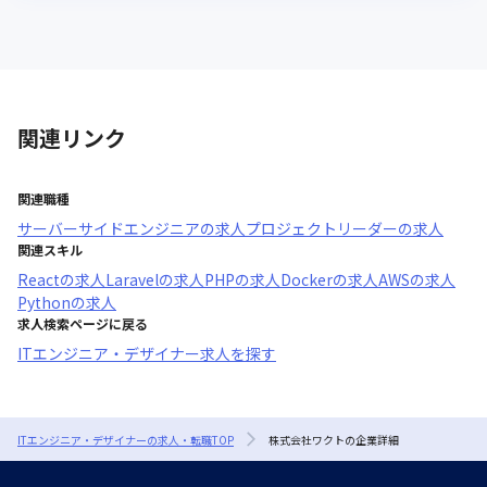
関連リンク
関連職種
サーバーサイドエンジニア
の求人
プロジェクトリーダー
の求人
関連スキル
React
の求人
Laravel
の求人
PHP
の求人
Docker
の求人
AWS
の求人
Python
の求人
求人検索ページに戻る
ITエンジニア・デザイナー求人を探す
ITエンジニア・デザイナーの求人・転職TOP
株式会社ワクトの企業詳細