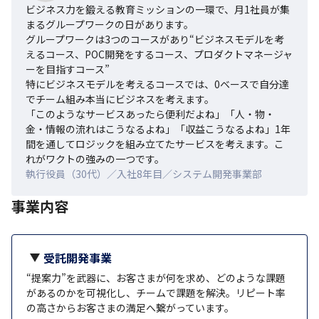
ビジネス力を鍛える教育ミッションの一環で、月1社員が集
まるグループワークの日があります。

グループワークは3つのコースがあり“ビジネスモデルを考
えるコース、POC開発をするコース、プロダクトマネージャ
ーを目指すコース”

特にビジネスモデルを考えるコースでは、0ベースで自分達
でチーム組み本当にビジネスを考えます。

「このようなサービスあったら便利だよね」「人・物・
金・情報の流れはこうなるよね」「収益こうなるよね」1年
間を通してロジックを組み立てたサービスを考えます。こ
れがワクトの強みの一つです。
執行役員（30代）／入社8年目／システム開発事業部
事業内容
受託開発事業
“提案力”を武器に、お客さまが何を求め、どのような課題
があるのかを可視化し、チームで課題を解決。リピート率
の高さからお客さまの満足へ繋がっています。