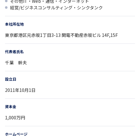
その他IT・Web・通信・インターネット
経営/ビジネスコンサルティング・シンクタンク
本社所在地
東京都
港区元赤坂1丁目3-13
関電不動産赤坂ビル 14F,15F
代表者氏名
千葉 幹夫
設立日
2011年10月1日
資本金
1,000万円
ホームページ