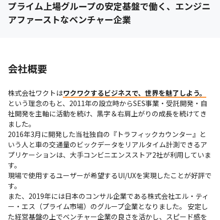
プライム上場グループの安定基盤で働く、エンジニ
アファーストなベンチャー企業
会社概要
株式会社ワクトは
ワクワクするビジネスで、世界を魅了しよう。
という理念のもと、2011年の設立時からSES事業・受託開発・自
社開発を主軸に活動を続け、黒字＆右肩上がりの成長を続けてき
ました。

2016年3月に開発した当社独自の『トラフィックカウンター』と
いう人と車の交通量のビックデータをリアルタイム計測できるア
プリケーションは、大手コンビニエンスストア2社が利用していま
す。

現場で使用するユーザーが希望するUI/UXを実現したことが好評で
す。

また、2019年には日本のコンサル企業である株式会社エル・ティ
ー・エス（プライム市場）のグループ企業となりました。 安定し
た経営基盤の上でベンチャー企業の良さを活かし、スピード感を