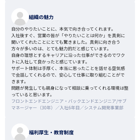
組織の魅力
自分のやりたいことに、本気で向き合ってくれます。

入社後すぐ、営業の皆が「やりたいことは何か」を真剣に
聞いてくれたことにとても驚きました。真剣に向き合う
方々が多いのは、とても魅力的だと感じています。

自身の理想とするキャリアに沿った仕事ができるのでワク
トに入社して良かったと感じています。

サポート体制は手厚く、本当に思ったことを話せる空気感
で会話してくれるので、安心して仕事に取り組むことがで
きます。

問題が発生しても親身になって相談に乗ってくれる環境は整
っていると思います。
フロントエンドエンジニア・バックエンドエンジニア/サブ
マネージャー（30年）／入社6年目／システム開発事業部
福利厚生・教育制度