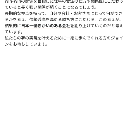
Win-Winの関係を目指した仕事の受注の仕方や関係性にこだわっ
ていると長く強い関係が続くことになるでしょう。

長期的な視点を持って、自分や会社・お客さまにとって何ができ
るかを考え、信頼残高を高める勝ち方にこだわる。この考えが、
結果的に
日本一働きがいのある会社
を創り上げていくのだと考え
ています。

私たちの夢の実現を叶えるために一緒に歩んでくれる方のジョイ
ンをお待ちしています。