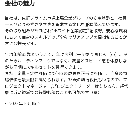
会社の魅力
当社は、東証プライム市場上場企業グループの安定基盤と、社員
一人ひとりの働きやすさを追求する文化を兼ね備えています。

その取り組みが評価され“ホワイト企業認定”を取得。安心な環境
において自身のスキルアップやキャリアアップを目指せることが
大きな特長です。
平均年齢32歳という若く、年功序列は一切ありません（※）。そ
のためルーティンワークではなく、裁量とスピード感を体感しな
がら早期にスキルセットを習得できます。

また、定量・定性評価にて個々の成果を正当に評価し、自身の市
場価値を最大限に高められます。35歳の執行役員もいるので、プ
ロジェクトマネージャー/プロジェクトリーダーはもちろん、経営
層に近い領域での経験も積むことも可能です（※）。
※2025年10月時点