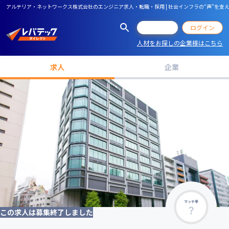
アルテリア・ネットワークス株式会社のエンジニア求人・転職・採用 | 社会インフラの“声”を支
会員登録
ログイン
人材をお探しの企業様はこちら
求人
企業
マッチ率
この求人は募集終了しました