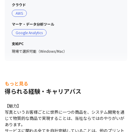
- BI

クラウド
    - Tableau
AWS
マーケ・データ分析ツール
Google Analytics
支給PC
現場で選択可能（Windows/Mac）
もっと見る
得られる経験・キャリアパス
【魅力】

写真というお客様ごとに世界に一つの商品を、システム開発を通
じて物質的な商品で実現することは、当社ならではのやりがいが
あります。

サービスに関わる全てを自社完結していることは、他のプリント