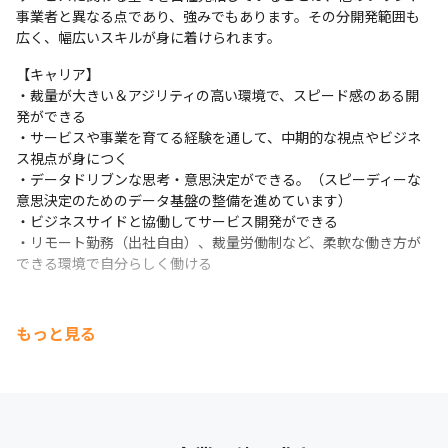
事業者と異なる点であり、強みでもあります。その分開発範囲も
広く、幅広いスキルが身に着けられます。
【キャリア】

・裁量が大きい＆アジリティの高い環境で、スピード感のある開
発ができる

・サービスや事業を育てる経験を通して、中期的な視点やビジネ
ス視点が身につく

・データドリブンな思考・意思決定ができる。（スピーディーな
意思決定のためのデータ基盤の整備を進めています）

・ビジネスサイドと協働してサービス開発ができる

・リモート勤務（出社自由）、裁量労働制など、柔軟な働き方が
できる環境で自分らしく働ける
もっと見る