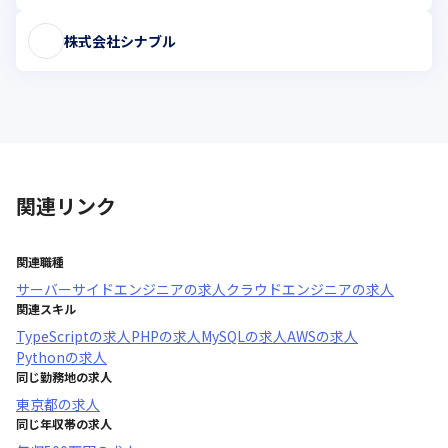
株式会社シナブル
関連リンク
関連職種
サーバーサイドエンジニア
の求人
クラウドエンジニア
の求人
関連スキル
TypeScript
の求人
PHP
の求人
MySQL
の求人
AWS
の求人
Python
の求人
同じ勤務地の求人
東京都
の求人
同じ年収帯の求人