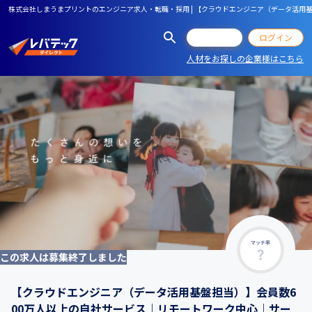
株式会社しまうまプリントのエンジニア求人・転職・採用 | 【クラウドエンジニア（データ活用
会員登録
ログイン
人材をお探しの企業様はこちら
マッチ率
この求人は募集終了しました
【クラウドエンジニア（データ活用基盤担当）】会員数6
00万人以上の自社サービス｜リモートワーク中心｜サー