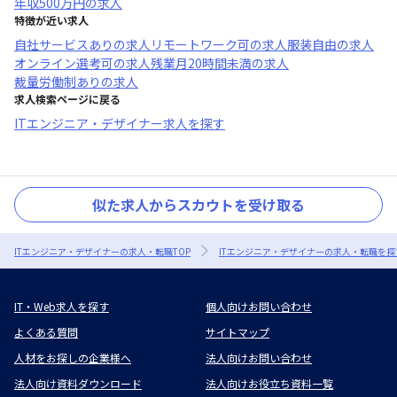
年収
500万円
の求人
特徴が近い求人
自社サービスあり
の求人
リモートワーク可
の求人
服装自由
の求人
オンライン選考可
の求人
残業月20時間未満
の求人
裁量労働制あり
の求人
求人検索ページに戻る
ITエンジニア・デザイナー求人を探す
似た求人からスカウトを受け取る
ITエンジニア・デザイナーの求人・転職TOP
ITエンジニア・デザイナーの求人・転職を探
IT・Web求人を探す
個人向けお問い合わせ
よくある質問
サイトマップ
人材をお探しの企業様へ
法人向けお問い合わせ
法人向け資料ダウンロード
法人向けお役立ち資料一覧