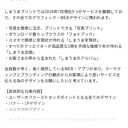
しまうまプリントでは2024年7月現在5つのサービスを展開してお
り、その全てのグラフィック・WEBデザインに携われます。
・写真を簡単に注文、プリントできる「写真プリント」

・ダウンロード数トップクラスの「フォトブック」

・スマホで簡単に年賀状が作れる「しまうま年賀状」

・すべてのクリエイターが高品質な1冊を手頃な価格で本が作れる
「しまうま出版」

・お客さまの声から生まれた「しまうまのアルバム」
会員数が多く、長く提供しているWEB・アプリがあり、マーケテ
ィングとブランディングの観点からお客様により良いサービスを
伝える為のデザインをお願いしたいと考えています。
【具体的な仕事内容】

・ユーザーのファーストタッチポイントとなる全てのデザイン

・バナー・LPデザイン

・メルマガのデザイン
しまうまプリントのクリエイティブを担う大切なポジションで
す。
