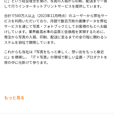
に」という経営理念を掲げ、写真の入稿から印刷、配送まで一貫
して行うインターネットプリントサービスを提供しています。
合計で500万人以上（2023年11月時点）のユーザーから弊社サー
ビスを利用いただいており、月間で数百万枚の画像データを弊社
サービスを通じて写真・フォトブックとしてお客様のもとへお届
けしています。業界最高水準の品質と低価格を実現するために、
発注から写真の入稿、印刷、配送に至るまでの全行程に関わるシ
ステムを自社で開発しています。
これからも当社は『写真をもっと楽しく、想い出をもっと身近
に』を標榜し、「IT×写真」の領域で新しい企画・プロダクトを
世の中に仕掛けて参ります。
もっと見る