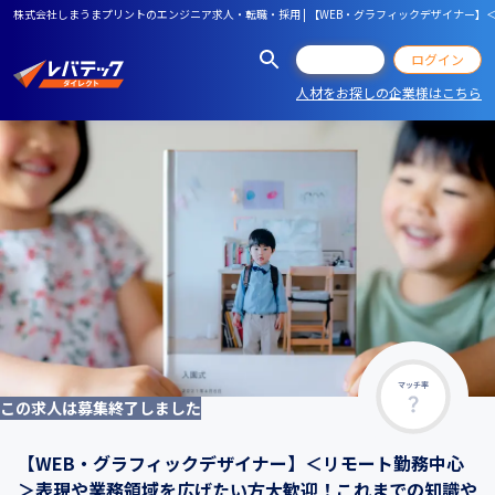
株式会社しまうまプリントのエンジニア求人・転職・採用 | 【WEB・グラフィックデザイナ
会員登録
ログイン
人材をお探しの企業様はこちら
マッチ率
この求人は募集終了しました
【WEB・グラフィックデザイナー】＜リモート勤務中心
＞表現や業務領域を広げたい方大歓迎！これまでの知識や