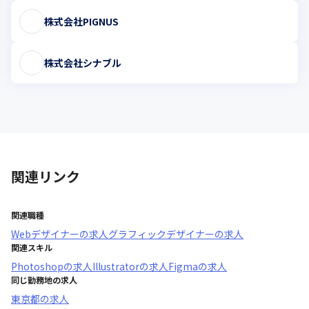
株式会社PIGNUS
株式会社シナブル
関連リンク
関連職種
Webデザイナー
の求人
グラフィックデザイナー
の求人
関連スキル
Photoshop
の求人
Illustrator
の求人
Figma
の求人
同じ勤務地の求人
東京都
の求人