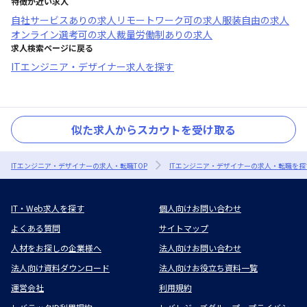
特徴が近い求人
自社サービスあり
の求人
リモートワーク可
の求人
服装自由
の求人
オンライン選考可
の求人
裁量労働制あり
の求人
求人検索ページに戻る
ITエンジニア・デザイナー求人を探す
似た求人からスカウトを受け取る
ITエンジニア・デザイナーの求人・転職TOP
ITエンジニア・デザイナーの求人・転職を探
IT・Web求人を探す
個人向けお問い合わせ
よくある質問
サイトマップ
人材をお探しの企業様へ
法人向けお問い合わせ
法人向け資料ダウンロード
法人向けお役立ち資料一覧
運営会社
利用規約