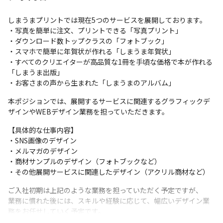
しまうまプリントでは現在5つのサービスを展開しております。

・写真を簡単に注文、プリントできる「写真プリント」

・ダウンロード数トップクラスの「フォトブック」

・スマホで簡単に年賀状が作れる「しまうま年賀状」

・すべてのクリエイターが高品質な1冊を手頃な価格で本が作れる
「しまうま出版」

・お客さまの声から生まれた「しまうまのアルバム」
本ポジションでは、展開するサービスに関連するグラフィックデ
ザインやWEBデザイン業務を担っていただきます。
【具体的な仕事内容】

・SNS画像のデザイン

・メルマガのデザイン

・商材サンプルのデザイン（フォトブックなど）

・その他展開サービスに関連したデザイン（アクリル商材など）
ご入社初期は上記のような業務を担っていただく予定ですが、

業務に慣れた後には、スキルや経験に応じて、幅広いデザイン業
務をお任せしていく予定です。