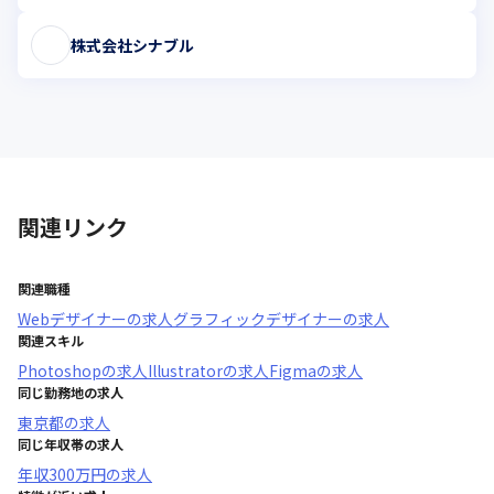
株式会社シナブル
関連リンク
関連職種
Webデザイナー
の求人
グラフィックデザイナー
の求人
関連スキル
Photoshop
の求人
Illustrator
の求人
Figma
の求人
同じ勤務地の求人
東京都
の求人
同じ年収帯の求人
年収
300万円
の求人