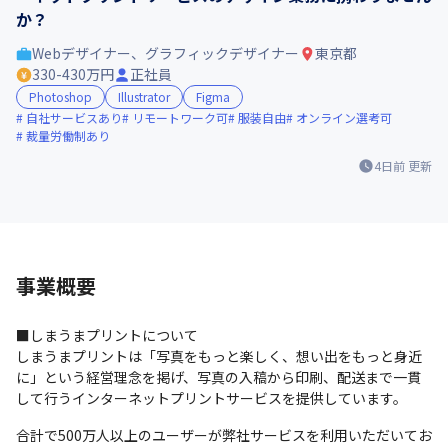
か？
Webデザイナー、グラフィックデザイナー
東京都
330-430万円
正社員
Photoshop
Illustrator
Figma
自社サービスあり
リモートワーク可
服装自由
オンライン選考可
裁量労働制あり
4日前
更新
事業概要
■しまうまプリントについて

しまうまプリントは「写真をもっと楽しく、想い出をもっと身近
に」という経営理念を掲げ、写真の入稿から印刷、配送まで一貫
して行うインターネットプリントサービスを提供しています。
合計で500万人以上のユーザーが弊社サービスを利用いただいてお