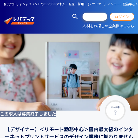
株式会社しまうまプリントのエンジニア求人・転職・採用 | 【デザイナー】＜リモート勤務中
会員登録
ログイン
人材をお探しの企業様はこちら
マッチ率
この求人は募集終了しました
【デザイナー】＜リモート勤務中心＞国内最大級のインタ
ーネットプリントサービスのデザイン業務に携わりません