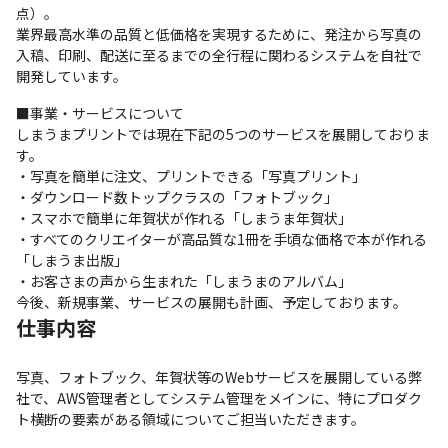
点）。

業界最高水準の品質と低価格を実現するために、発注から写真の
入稿、印刷、配送に至るまでの全行程に関わるシステムを自社で
開発しています。
■事業・サービスについて

しまうまプリントでは現在下記の5つのサービスを展開しておりま
す。

・写真を簡単に注文、プリントできる「写真プリント」

・ダウンロード数トップクラスの「フォトブック」

・スマホで簡単に年賀状が作れる「しまうま年賀状」

・すべてのクリエイターが高品質な1冊を手頃な価格で本が作れる
「しまうま出版」

・お客さまの声から生まれた「しまうまのアルバム」

今後、新規事業、サービスの展開も計画、予定しております。
仕事内容
写真、フォトブック、年賀状等のWebサービスを展開している弊
社で、AWS管理者としてシステム管理をメインに、特にプロダク
ト横断の要素がある領域についてご担当いただきます。