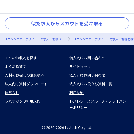
似た求人からスカウトを受け取る
ITエンジニア・デザイナーの求人・転職TOP
ITエンジニア・デザイナーの求人・転職を探
IT・Web求人を探す
個人向けお問い合わせ
よくある質問
サイトマップ
人材をお探しの企業様へ
法人向けお問い合わせ
法人向け資料ダウンロード
法人向けお役立ち資料一覧
運営会社
利用規約
レバテックID利用規約
レバレジーズグループ・プライバシ
ーポリシー
©
2020-2026
Levtech Co., Ltd.