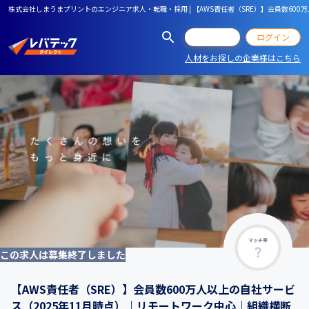
株式会社しまうまプリントのエンジニア求人・転職・採用 | 【AWS責任者（SRE）】会員数60
会員登録
ログイン
人材をお探しの企業様はこちら
マッチ率
この求人は募集終了しました
【AWS責任者（SRE）】会員数600万人以上の自社サービ
ス（2025年11月時点）｜リモートワーク中心｜組織横断