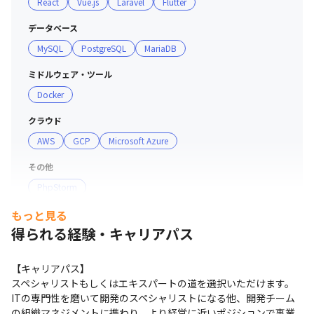
React
Vue.js
Laravel
Flutter
データベース
MySQL
PostgreSQL
MariaDB
ミドルウェア・ツール
Docker
クラウド
AWS
GCP
Microsoft Azure
その他
PhpStorm
もっと見る
得られる経験・キャリアパス
【キャリアパス】

スペシャリストもしくはエキスパートの道を選択いただけます。

ITの専門性を磨いて開発のスペシャリストになる他、開発チーム
の組織マネジメントに携わり、より経営に近いポジションで事業