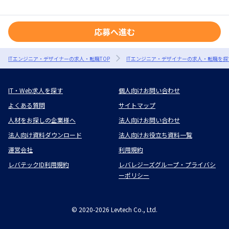
応募へ進む
ITエンジニア・デザイナーの求人・転職TOP
ITエンジニア・デザイナーの求人・転職を探
IT・Web求人を探す
個人向けお問い合わせ
よくある質問
サイトマップ
人材をお探しの企業様へ
法人向けお問い合わせ
法人向け資料ダウンロード
法人向けお役立ち資料一覧
運営会社
利用規約
レバテックID利用規約
レバレジーズグループ・プライバシ
ーポリシー
©
2020-2026
Levtech Co., Ltd.