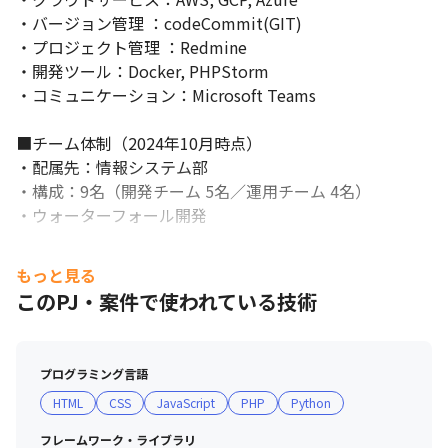
・バージョン管理 ：codeCommit(GIT)

・プロジェクト管理 ：Redmine

・開発ツール：Docker, PHPStorm

・コミュニケーション：Microsoft Teams

■チーム体制（2024年10月時点）

・配属先：情報システム部

・構成：9名（開発チーム 5名／運用チーム 4名）

・ウォーターフォール開発
もっと見る
このPJ・案件で使われている技術
プログラミング言語
HTML
CSS
JavaScript
PHP
Python
フレームワーク・ライブラリ