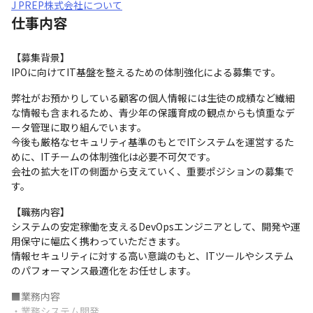
J PREP株式会社について
仕事内容
【募集背景】

IPOに向けてIT基盤を整えるための体制強化による募集です。
弊社がお預かりしている顧客の個人情報には生徒の成績など繊細
な情報も含まれるため、青少年の保護育成の観点からも慎重なデ
ータ管理に取り組んでいます。

今後も厳格なセキュリティ基準のもとでITシステムを運営するた
めに、ITチームの体制強化は必要不可欠です。

会社の拡大をITの側面から支えていく、重要ポジションの募集で
す。
【職務内容】

システムの安定稼働を支えるDevOpsエンジニアとして、開発や運
用保守に幅広く携わっていただきます。

情報セキュリティに対する高い意識のもと、ITツールやシステム
のパフォーマンス最適化をお任せします。
■業務内容

・業務システム開発
