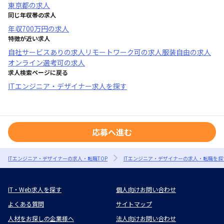
東京都
の求人
同じ年収帯の求人
年収
700万円
の求人
特徴が近い求人
自社サービスあり
の求人
リモートワーク可
の求人
服装自由
の求人
オンライン選考可
の求人
求人検索ページに戻る
ITエンジニア・デザイナー求人を探す
応募へ進む
ITエンジニア・デザイナーの求人・転職TOP
ITエンジニア・デザイナーの求人・転職を探
IT・Web求人を探す
個人向けお問い合わせ
よくある質問
サイトマップ
人材をお探しの企業様へ
法人向けお問い合わせ