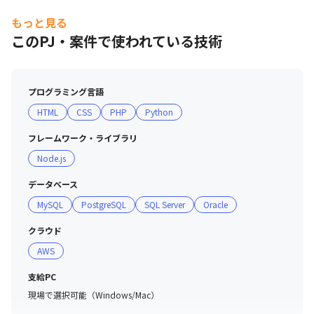
もっと見る
このPJ・案件で使われている技術
プログラミング言語
HTML
CSS
PHP
Python
フレームワーク・ライブラリ
Node.js
データベース
MySQL
PostgreSQL
SQL Server
Oracle
クラウド
AWS
支給PC
現場で選択可能（Windows/Mac）