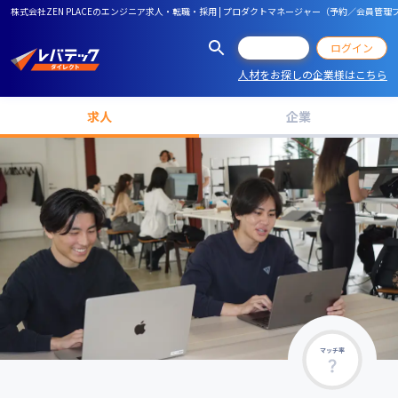
株式会社ZEN PLACEのエンジニア求人・転職・採用 | プロダクトマネージャー（予約／会員管
会員登録
ログイン
人材をお探しの企業様はこちら
求人
企業
マッチ率