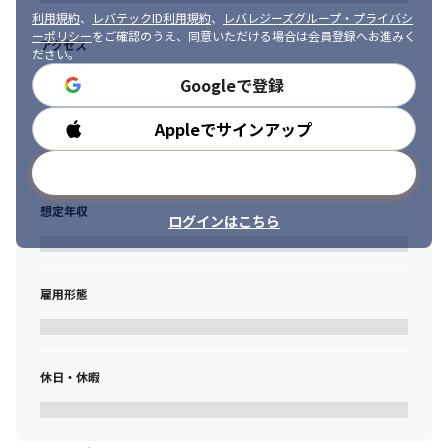
利用規約
、
レバテックID利用規約
、
レバレジーズグループ・プライバシ
ーポリシー
をご確認のうえ、同意いただける場合は会員登録へお進みく
アクセス
ださい。
Googleで登録
Appleでサインアップ
勤務時間
メールアドレスで登録
想定年収
ログインはこちら
雇用形態
休日・休暇