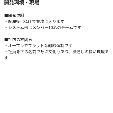
開発環境・現場
■開発体制

・配属後はOJTで業務に入ります

・システム部はメンバー10名のチームです

■社内の雰囲気

・オープンでフラットな組織体制です

・社員を下の名前で呼ぶ文化もあり、風通しの良い環境で
す