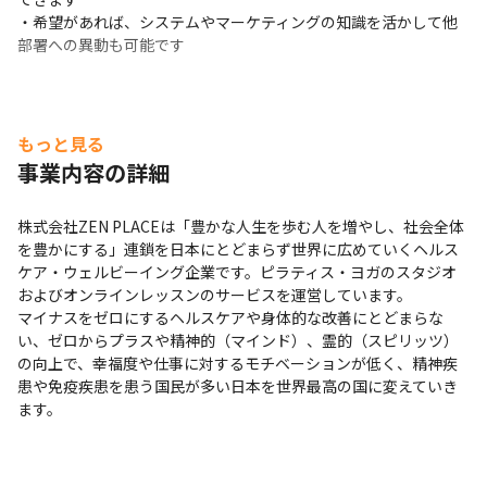
・希望があれば、システムやマーケティングの知識を活かして他
部署への異動も可能です
もっと見る
事業内容の詳細
株式会社ZEN PLACEは「豊かな人生を歩む人を増やし、社会全体
を豊かにする」連鎖を日本にとどまらず世界に広めていくヘルス
ケア・ウェルビーイング企業です。ピラティス・ヨガのスタジオ
およびオンラインレッスンのサービスを運営しています。

マイナスをゼロにするヘルスケアや身体的な改善にとどまらな
い、ゼロからプラスや精神的（マインド）、霊的（スピリッツ）
の向上で、幸福度や仕事に対するモチベーションが低く、精神疾
患や免疫疾患を患う国民が多い日本を世界最高の国に変えていき
ます。