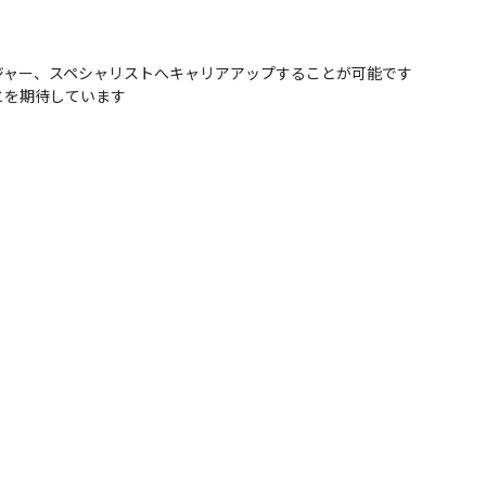
ャー、スペシャリストへキャリアアップすることが可能です

とを期待しています