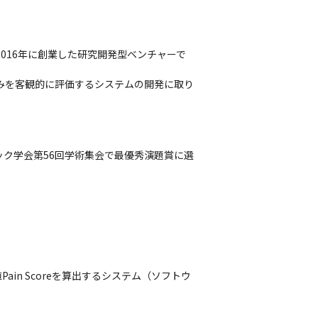
016年に創業した研究開発型ベンチャーで
みを客観的に評価するシステムの開発に取り
ック学会第56回学術集会で最優秀演題賞に選
n Scoreを算出するシステム（ソフトウ