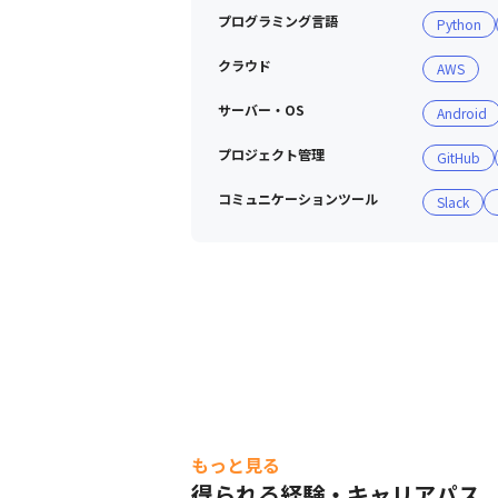
プログラミング言語
Python
クラウド
AWS
サーバー・OS
Android
プロジェクト管理
GitHub
コミュニケーションツール
Slack
研究者と協力しながら業務を進めています
もっと見る
得られる経験・キャリアパス