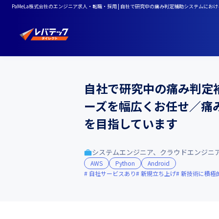
PaMeLa株式会社のエンジニア求人・転職・採用 | 自社で研究中の痛み判定補助システム
自社で研究中の痛み判定
ーズを幅広くお任せ／痛
を目指しています
システムエンジニア、クラウドエンジニ
AWS
Python
Android
自社サービスあり
新規立ち上げ
新技術に積極