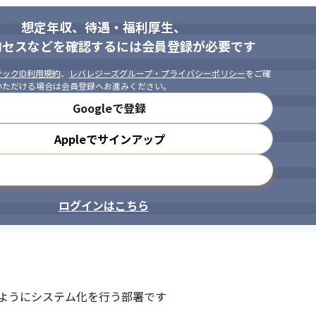
想定年収、待遇・福利厚生、
ロセスなどを確認するには会員登録が必要です
ックID利用規約
、
レバレジーズグループ・プライバシーポリシー
をご確
いただける場合は会員登録へお進みください。
Googleで登録
Appleでサインアップ
メールアドレスで登録
ログインはこちら
発に取り組んでいます。
学術集会で最優秀演題賞に選出され
ようにシステム化を行う部署です
