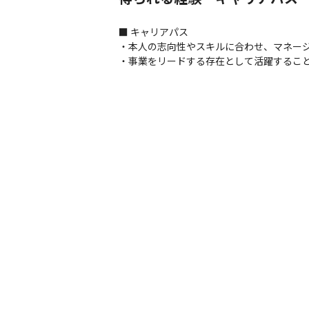
■ キャリアパス

・本人の志向性やスキルに合わせ、マネージ
・事業をリードする存在として活躍するこ