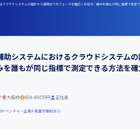
におけるクラウドシステムの設計から運用までのフェーズを幅広くお任せ／痛みを誰もが同じ指標で測
補助システムにおけるクラウドシステムの
みを誰もが同じ指標で測定できる方法を確
ア
大阪府
650-850万円
正社員
的
ベンチャー企業
裁量労働制あり