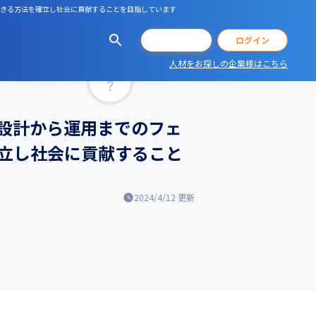
定できる方法を確立し社会に貢献することを目指しています
会員登録
ログイン
人材をお探しの企業様はこちら
マッチ率
設計から運用までのフェ
立し社会に貢献すること
2024/4/12
更新