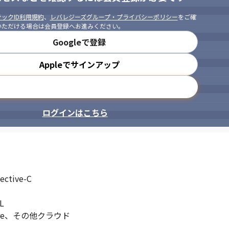
ックID利用規約
、
レバレジーズグループ・プライバシーポリシー
をご確
いただける場合は会員登録へお進みください。
Googleで登録
Appleでサインアップ
メールアドレスで登録
ログインはこちら
tive-C



zure、その他クラウド
