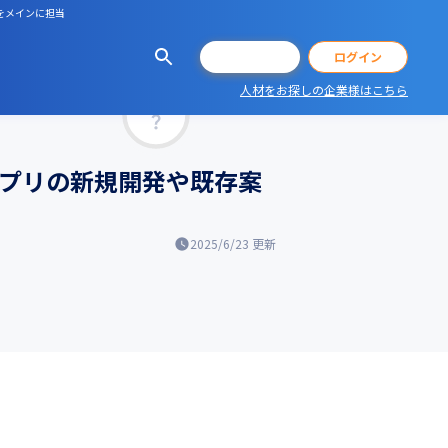
をメインに担当
会員登録
ログイン
人材をお探しの企業様はこちら
マッチ率
アプリの新規開発や既存案
2025/6/23
更新