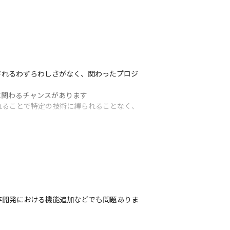
されるわずらわしさがなく、関わったプロジ
関わるチャンスがあります

れることで特定の技術に縛られることなく、
他部門との連携を通してさまざまな知見およ
存開発における機能追加などでも問題ありま