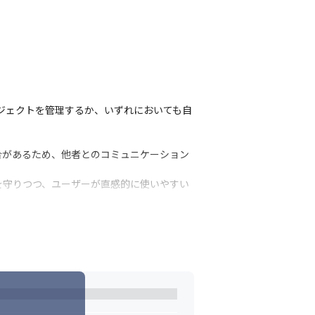
ジェクトを管理するか、いずれにおいても自
合があるため、他者とのコミュニケーション
を守りつつ、ユーザーが直感的に使いやすい
、綿密な仕様や計画に基づいた業務に抵抗が