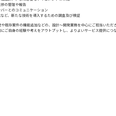
捗の管理や報告

バーとのコミュニケーション

成など、新たな技術を導入するための調査及び検証
発や既存案件の機能追加などの、設計～開発業務を中心にご担当いただき
的にご自身の経験や考えをアウトプットし、よりよいサービス提供につ