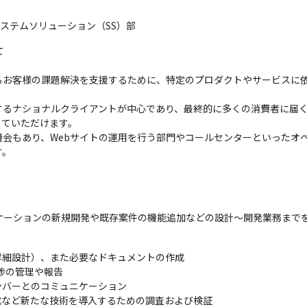
システムソリューション（SS）部


るお客様の課題解決を支援するために、特定のプロダクトやサービスに
するナショナルクライアントが中心であり、最終的に多くの消費者に届
ていただけます。

機会もあり、Webサイトの運用を行う部門やコールセンターといったオ
す。
ケーションの新規開発や既存案件の機能追加などの設計～開発業務まで
細設計）、また必要なドキュメントの作成

の管理や報告

バーとのコミュニケーション

成など新たな技術を導入するための調査および検証