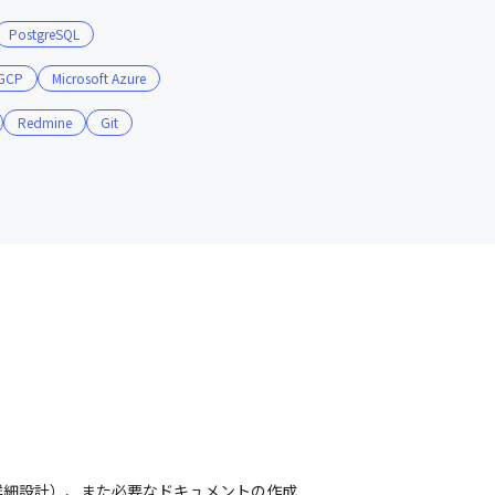
PostgreSQL
GCP
Microsoft Azure
Redmine
Git
細設計）、また必要なドキュメントの作成
