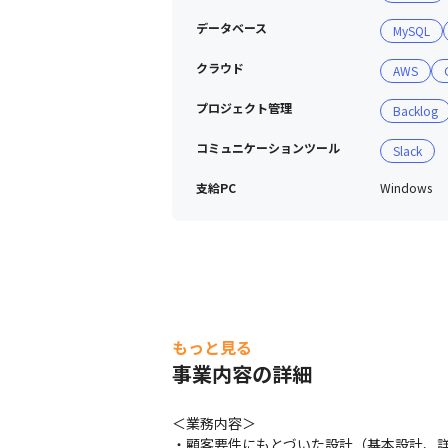
データベース
MySQL
クラウド
AWS
プロジェクト管理
Backlog
コミュニケーションツール
Slack
支給PC
Windows
もっと見る
事業内容の詳細
＜業務内容＞

・顧客要件にもとづいた設計（基本設計、詳