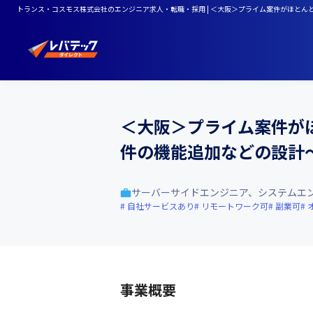
トランス・コスモス株式会社のエンジニア求人・転職・採用 | ＜大阪＞プライム案件がほと
＜大阪＞プライム案件が
件の機能追加などの設計
サーバーサイドエンジニア、システムエ
自社サービスあり
リモートワーク可
副業可
事業概要