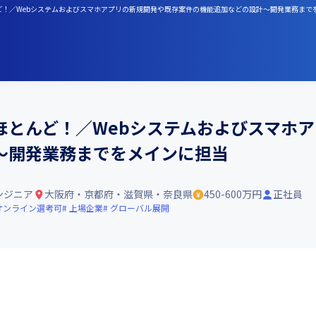
んど！／Webシステムおよびスマホアプリの新規開発や既存案件の機能追加などの設計～開発業務まで
ほとんど！／Webシステムおよびスマホ
～開発業務までをメインに担当
ンジニア
大阪府・京都府・滋賀県・奈良県
450-600万円
正社員
オンライン選考可
上場企業
グローバル展開