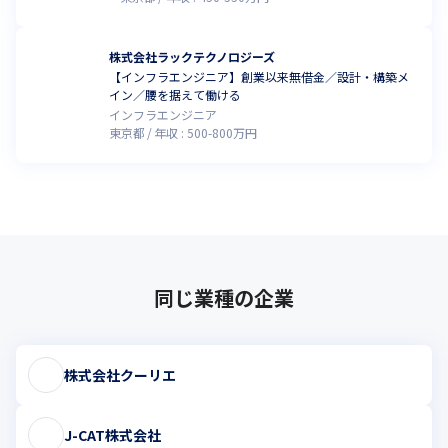
株式会社ラックテクノロジーズ
【インフラエンジニア】創業以来無借金／設計・構築メ
イン／腰を据えて働ける
インフラエンジニア
東京都
年収 :
500
-
800
万円
同じ業種の企業
株式会社クーリエ
J-CAT株式会社