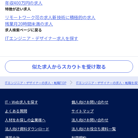
年収
400万円
の求人
特徴が近い求人
リモートワーク可
の求人
新技術に積極的
の求人
残業月20時間未満
の求人
求人検索ページに戻る
ITエンジニア・デザイナー求人を探す
似た求人からスカウトを受け取る
ITエンジニア・デザイナーの求人・転職TOP
ITエンジニア・デザイナーの求人・転職を探
IT・Web求人を探す
個人向けお問い合わせ
よくある質問
サイトマップ
人材をお探しの企業様へ
法人向けお問い合わせ
法人向け資料ダウンロード
法人向けお役立ち資料一覧
運営会社
利用規約