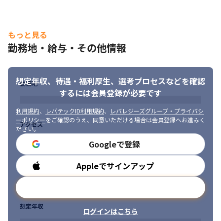
経験を活かしつつ、新たな技術に挑戦できる環境がここにありま
す。

互いに支え合いながら成長を目指すチームワークを大切にしてお
り、

もっと見る
同じ志を持つ経験者を仲間として迎えたいと考えています』
勤務地・給与・その他情報
---------------------------------------------------------------------
---------------------
想定年収、待遇・福利厚生、
選考プロセスなどを確認
勤務地
するには会員登録が必要です
利用規約
、
レバテックID利用規約
、
レバレジーズグループ・プライバシ
ーポリシー
をご確認のうえ、同意いただける場合は会員登録へお進みく
アクセス
ださい。
Googleで登録
Appleでサインアップ
勤務時間
メールアドレスで登録
想定年収
ログインはこちら