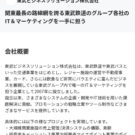
東武ビジネスソリューション株式会社
関東最長の路線網を誇る東武鉄道のグループ各社の
IT＆マーケティングを一手に担う
会社概要
東武ビジネスソリューション株式会社は、東武鉄道や東武バスと
いった交通事業をはじめとし、レジャー施設の運営や不動産事
業、カード、さらには飲食など非常にバラエティに富んだビジネ
スを展開している東武グループ内で唯一のIT＆マーケティングを
担う企業として2007年に設立しました。

設立以来、さまざまなシステムの企画・開発やIT技術を用いた課
題解決に貢献。プロモーションの戦略立案やツール制作などさま
ざまなサービスを提供しています。
具体的には以下の様なプロジェクトを実現しています。

・⼤規模商業施設の売上管理/決済システムの構築、刷新

・経産省キャッシュレス事業や総務省マイナポイント事業のポイ