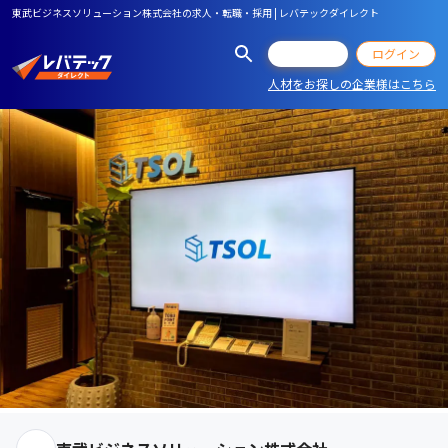
東武ビジネスソリューション株式会社の求人・転職・採用 | レバテックダイレクト
会員登録
ログイン
人材をお探しの企業様はこちら