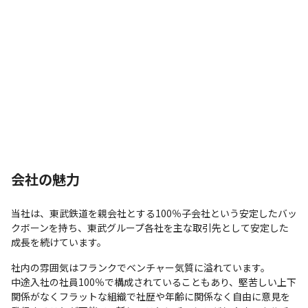
会社の魅力
当社は、東武鉄道を親会社とする100％子会社という安定したバッ
クボーンを持ち、東武グループ各社を主な取引先として安定した
成長を続けています。
社内の雰囲気はフランクでベンチャー気質に溢れています。

中途入社の社員100％で構成されていることもあり、堅苦しい上下
関係がなくフラットな組織で社歴や年齢に関係なく自由に意見を