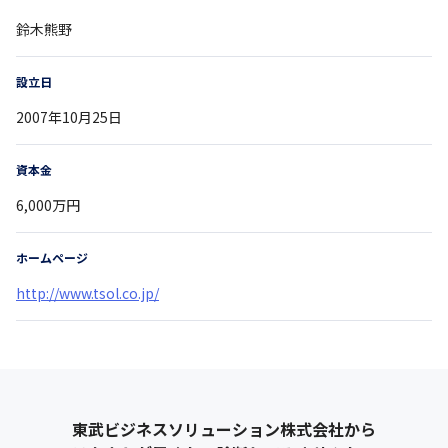
鈴木熊野
設立日
2007年10月25日
資本金
6,000万円
ホームページ
http://www.tsol.co.jp/
東武ビジネスソリューション株式会社
から