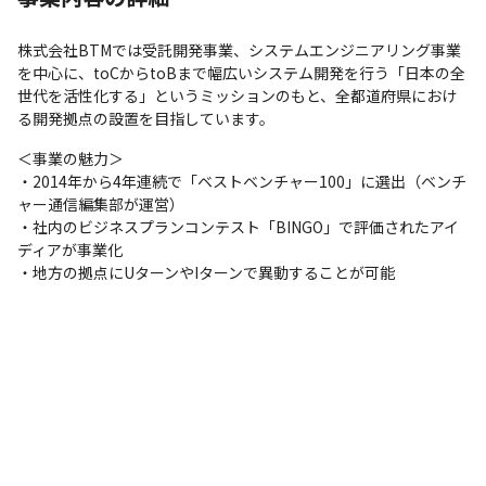
株式会社BTMでは受託開発事業、システムエンジニアリング事業
を中心に、toCからtoBまで幅広いシステム開発を行う「日本の全
世代を活性化する」というミッションのもと、全都道府県におけ
る開発拠点の設置を目指しています。
＜事業の魅力＞

・2014年から4年連続で「ベストベンチャー100」に選出（ベンチ
ャー通信編集部が運営）

・社内のビジネスプランコンテスト「BINGO」で評価されたアイ
ディアが事業化

・地方の拠点にUターンやIターンで異動することが可能