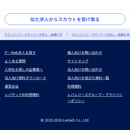
似た求人からスカウトを受け取る
ITエンジニア・デザイナーの求人・転職TOP
ITエンジニア・デザイナーの求人・転職を探
IT・Web求人を探す
個人向けお問い合わせ
よくある質問
サイトマップ
人材をお探しの企業様へ
法人向けお問い合わせ
法人向け資料ダウンロード
法人向けお役立ち資料一覧
運営会社
利用規約
レバテックID利用規約
レバレジーズグループ・プライバシ
ーポリシー
©
2020-2026
Levtech Co., Ltd.