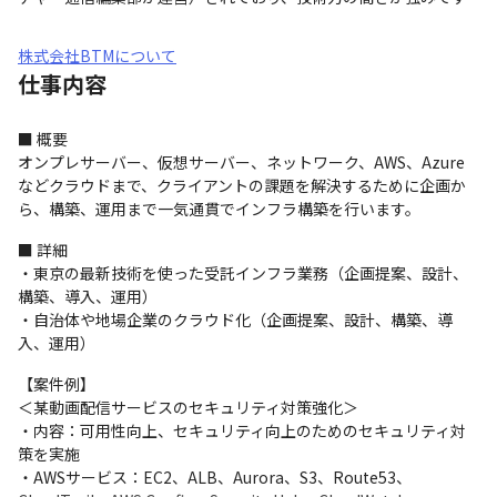
株式会社BTMについて
仕事内容
■ 概要

オンプレサーバー、仮想サーバー、ネットワーク、AWS、Azure
などクラウドまで、クライアントの課題を解決するために企画か
ら、構築、運用まで一気通貫でインフラ構築を行います。
■ 詳細

・東京の最新技術を使った受託インフラ業務（企画提案、設計、
構築、導入、運用）

・自治体や地場企業のクラウド化（企画提案、設計、構築、導
入、運用）
【案件例】

＜某動画配信サービスのセキュリティ対策強化＞

・内容：可用性向上、セキュリティ向上のためのセキュリティ対
策を実施

・AWSサービス：EC2、ALB、Aurora、S3、Route53、