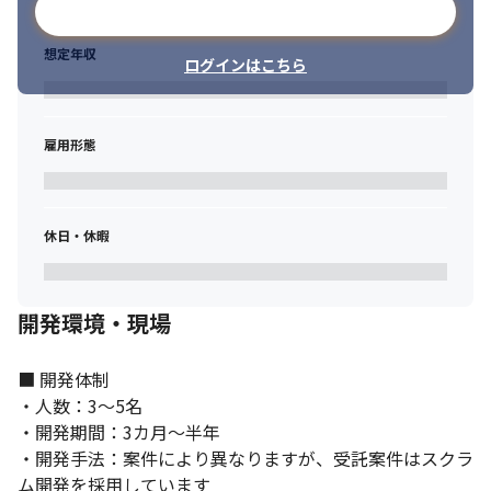
メールアドレスで登録
想定年収
ログインはこちら
雇用形態
休日・休暇
開発環境・現場
■ 開発体制

・人数：3～5名

・開発期間：3カ月～半年

・開発手法：案件により異なりますが、受託案件はスクラ
ム開発を採用しています
