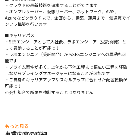
・クラウドの最新技術を追求することができます

・オンプレサーバー、仮想サーバー、ネットワーク、AWS、
Azureなどクラウドまで、企画から、構築、運用まで一気通貫でイ
ンフラ構築を行います
■キャリアパス

・SESエンジニアとして入社後、ラボエンジニア（受託開発）と
して異動することが可能です

・ラボエンジニア（受託開発）からSESエンジニアへの異動も可
能です

・プライム案件が多く、上流から下流工程まで幅広い工程を経験
しながらプレイングマネージャーになることが可能です

・ご自身のキャリアアップやスキルアップに合わせた配置転換が
可能です

※会社都合で所属を強制することはありません
もっと見る
事業内容の詳細