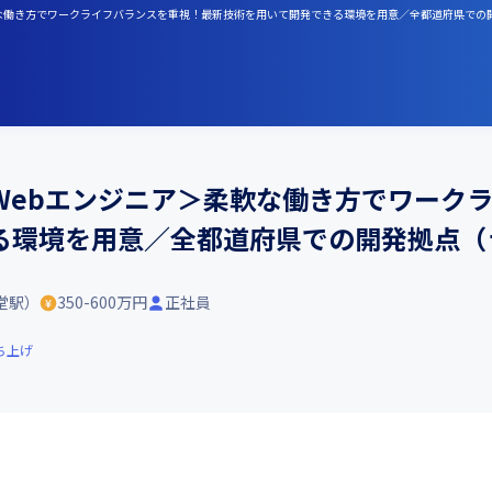
柔軟な働き方でワークライフバランスを重視！最新技術を用いて開発できる環境を用意／全都道府県で
Webエンジニア＞柔軟な働き方でワーク
る環境を用意／全都道府県での開発拠点（
堂駅）
350-600万円
正社員
ち上げ