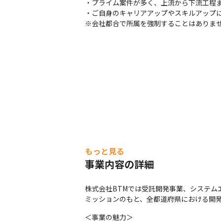
・プライム案件が多く、上流から下流工程ま
・ご自身のキャリアアップやスキルアップに
※会社都合で所属を強制することはありま
もっと見る
事業内容の詳細
株式会社BTMでは受託開発事業、システム
ミッションのもと、全都道府県における開
＜事業の魅力＞
