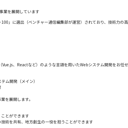
グ事業を展開しています
ャー100」に選出（ベンチャー通信編集部が運営）されており、技術力の
cript（Vue.js、Reactなど）のような言語を用いたWebシステム開発をお
テム開発（メイン）



事業を展開します。
ことができます

の技術を共有、地方創生の一役を担うことができます