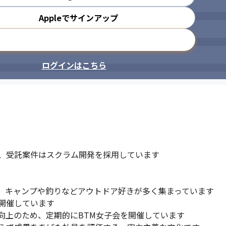
Appleでサインアップ
メールアドレスで登録
ログインはこちら
DXを推進します。
、受託案件はスクラム開発を採用しています

、キャンプや釣りなどアウトドア好きが多く集まっています

開催しています

上のため、定期的にBTM女子会を開催しています
