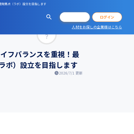
の開発拠点（ラボ）設立を目指します
会員登録
ログイン
人材をお探しの企業様はこちら
マッチ率
ライフバランスを重視！最
ラボ）設立を目指します
2026/7/1
更新