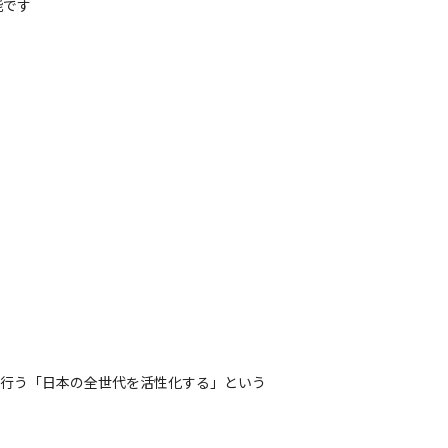
です

を行う「日本の全世代を活性化する」という