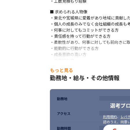
・工数見積もり経験
■ 求められる人物像

・東北や宮城県に愛着があり地域に貢献した
・個人の成長のみでなく会社組織の成長も考
・何事に対してもコミットができる方

・責任感を持って行動ができる方

・柔軟性があり、何事に対しても前向きに取
・能動的に行動ができる方

・成長意欲の高い方

・能動的な方

・柔軟な方
もっと見る
勤務地・給与・その他情報
勤務地
選考プ
アクセス
利用規約
、
レバテ
認のうえ、同意
勤務時間