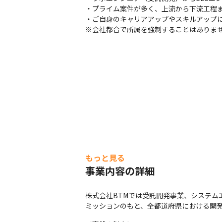
・プライム案件が多く、上流から下流工程ま
・ご自身のキャリアアップやスキルアップに
※会社都合で所属を強制することはありま
もっと見る
事業内容の詳細
株式会社BTMでは受託開発事業、システム
ミッションのもと、全都道府県における開