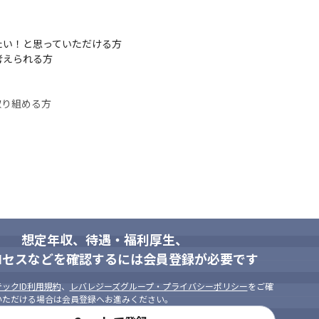
い！と思っていただける方

えられる方

り組める方

想定年収、待遇・福利厚生、
ロセスなどを確認するには会員登録が必要です
ックID利用規約
、
レバレジーズグループ・プライバシーポリシー
をご確
いただける場合は会員登録へお進みください。