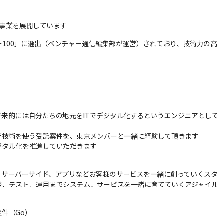
グ事業を展開しています
ャー100」に選出（ベンチャー通信編集部が運営）されており、技術力の
来的には自分たちの地元をITでデジタル化するというエンジニアとし
技術を使う受託案件を、東京メンバーと一緒に経験して頂きます

ジタル化を推進していただきます
サーバーサイド、アプリなどお客様のサービスを一緒に創っていくスタ
発、テスト、運用までシステム、サービスを一緒に育てていくアジャイ
（Go）
