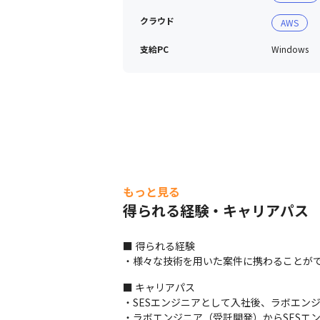
クラウド
AWS
支給PC
Windows
もっと見る
得られる経験・キャリアパス
■ 得られる経験

・様々な技術を用いた案件に携わることが
■ キャリアパス

・SESエンジニアとして入社後、ラボエン
・ラボエンジニア（受託開発）からSESエン