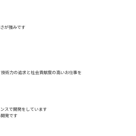
高さが強みです
て技術力の追求と社会貢献度の高いお仕事を
ンスで開発をしています

ル開発です