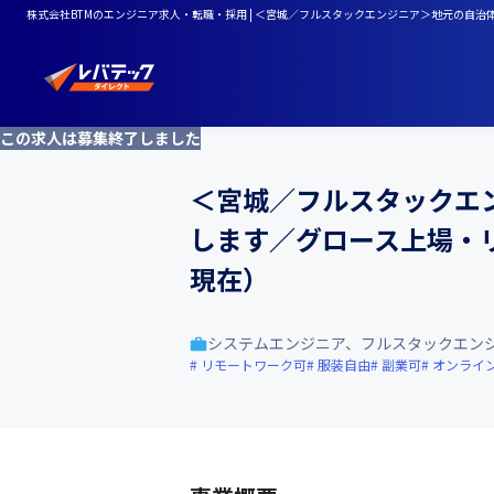
株式会社BTMのエンジニア求人・転職・採用 | ＜宮城／フルスタックエンジニア＞地元の自治
この求人は募集終了しました
＜宮城／フルスタックエ
します／グロース上場・リ
現在）
システムエンジニア、フルスタックエン
リモートワーク可
服装自由
副業可
オンライ