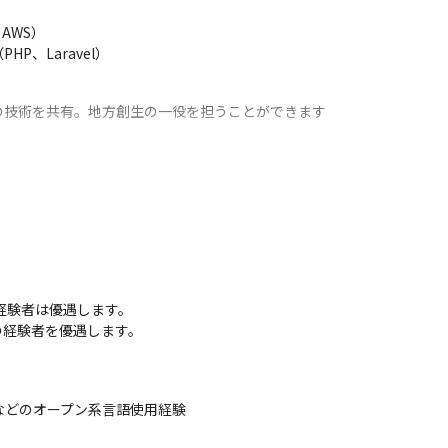
AWS）

P、Laravel）
の技術を共有。地方創生の一役を担うことができます
経験者は優遇します。

経験者を優遇します。

Scriptなどのオープン系言語使用経験
