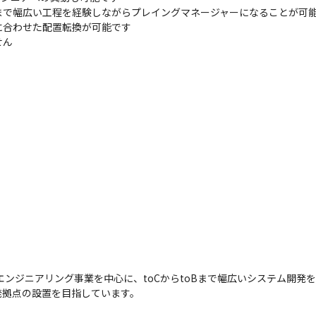
で幅広い工程を経験しながらプレイングマネージャーになることが可能
合わせた配置転換が可能です

せん
エンジニアリング事業を中心に、toCからtoBまで幅広いシステム開発
発拠点の設置を目指しています。