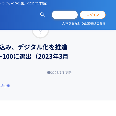
ンチャー100に選出（2023年3月現在）
会員登録
ログイン
人材をお探しの企業様はこちら
マッチ率
込み、デジタル化を推進
00に選出（2023年3月
2026/7/1
更新
上場企業