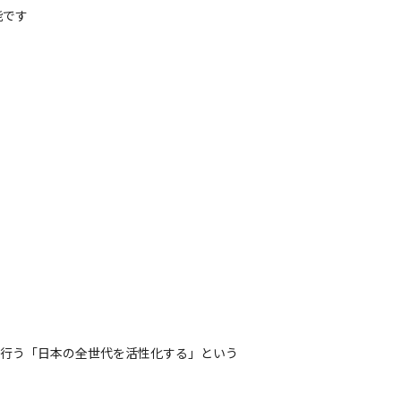
です

を行う「日本の全世代を活性化する」という