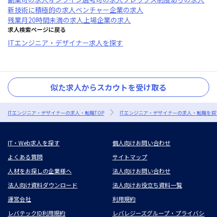
新技術に積極的
の求人
ベンチャー企業
の求人
残業月20時間未満
の求人
上場企業
の求人
求人検索ページに戻る
ITエンジニア・デザイナー求人を探す
似た求人からスカウトを受け取る
ITエンジニア・デザイナーの求人・転職TOP
ITエンジニア・デザイナーの求人・転職を探
IT・Web求人を探す
個人向けお問い合わせ
よくある質問
サイトマップ
人材をお探しの企業様へ
法人向けお問い合わせ
法人向け資料ダウンロード
法人向けお役立ち資料一覧
運営会社
利用規約
レバテックID利用規約
レバレジーズグループ・プライバシ