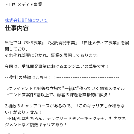
・自社メディア事業
株式会社BTMについて
仕事内容
当社では『SES事業』『受託開発事業』『自社メディア事業』を展
開しており、

それぞれ部署に分かれ、事業を展開しております。
今回は、受託開発事業におけるエンジニアの募集です！
---弊社の特徴はこちら！！-----------------------------------
1.クライアントと対等な立場で"一緒に"作っていく開発スタイル

└エンド直案件9割以上で、顧客の課題を直接的に解決！
2.複数のキャリアコースがあるので、「このキャリアしか積めな
い」がありません！

└PM/PLはもちろん、テックリードやアーキテクチャ、社内マネ
ジメントなど複数キャリアあり！