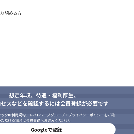
り組める方

想定年収、待遇・福利厚生、
ロセスなどを確認するには会員登録が必要です
ックID利用規約
、
レバレジーズグループ・プライバシーポリシー
をご確
いただける場合は会員登録へお進みください。
Googleで登録