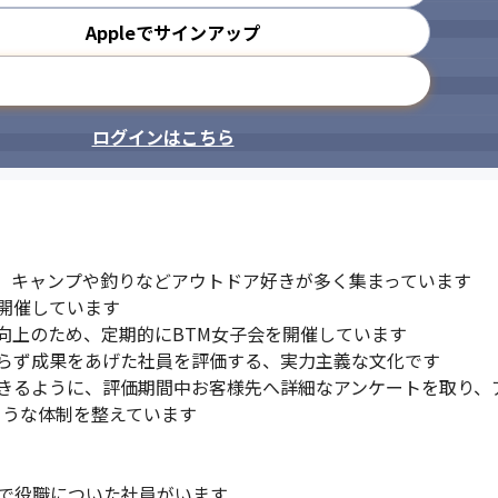
Appleでサインアップ
メールアドレスで登録
ログインはこちら
、キャンプや釣りなどアウトドア好きが多く集まっています

開催しています

上のため、定期的にBTM女子会を開催しています

らず成果をあげた社員を評価する、実力主義な文化です

きるように、評価期間中お客様先へ詳細なアンケートを取り、
うな体制を整えています

で役職についた社員がいます
