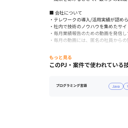
■ 会社について

・テレワークの導入/活用実績が認めら
・社内で技術のノウハウを集めたサイ
・毎月業績報告のための動画を発信し
・毎月の動画には、匿名の社員からの
もっと見る
このPJ・案件で使われている
プログラミング言語
Java