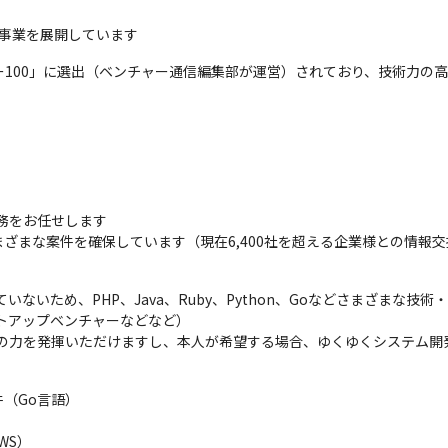
グ事業を展開しています
ャー100」に選出（ベンチャー通信編集部が運営）されており、技術力の
務をお任せします

ざまな案件を確保しています（現在6,400社を超える企業様との情報
ないため、PHP、Java、Ruby、Python、Goなどさまざまな技術
トアップベンチャーなどなど）

身の力を発揮いただけますし、本人が希望する場合、ゆくゆくシステム開
（Go言語）

S）
