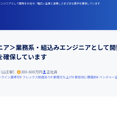
みエンジニアとして開発をお任せ／幅広い企業と連携しさまざまな案件を確保しています
ニア＞業務系・組込みエンジニアとして開
を確保しています
（山王駅）
300-600万円
正社員
ンライン選考可
フレックス制度あり
新規立ち上げ
新技術に積極的
ベンチャー