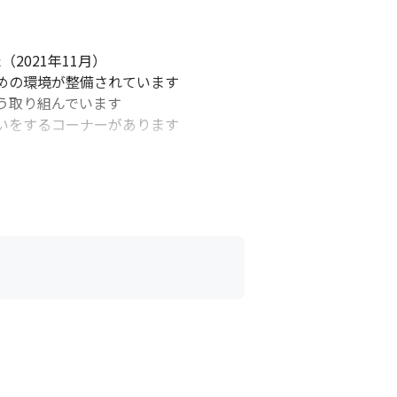
021年11月）

の環境が整備されています

取り組んでいます

いをするコーナーがあります