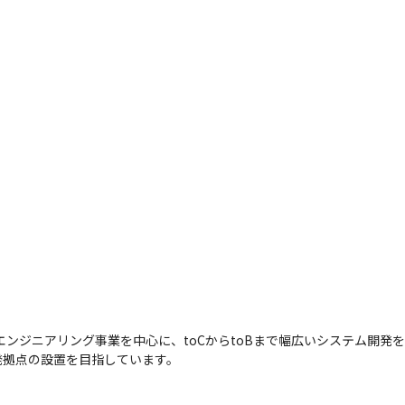
エンジニアリング事業を中心に、toCからtoBまで幅広いシステム開発
発拠点の設置を目指しています。