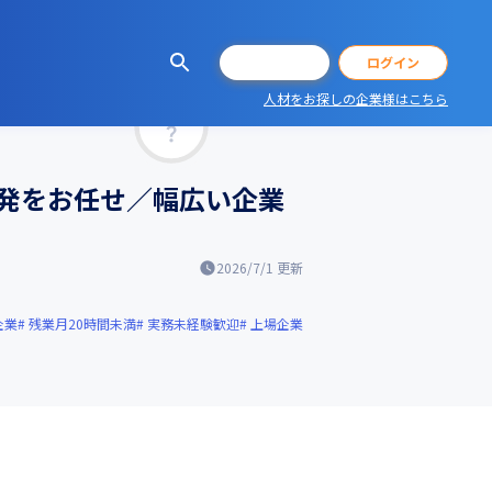
会員登録
ログイン
人材をお探しの企業様はこちら
マッチ率
発をお任せ／幅広い企業
2026/7/1
更新
企業
残業月20時間未満
実務未経験歓迎
上場企業