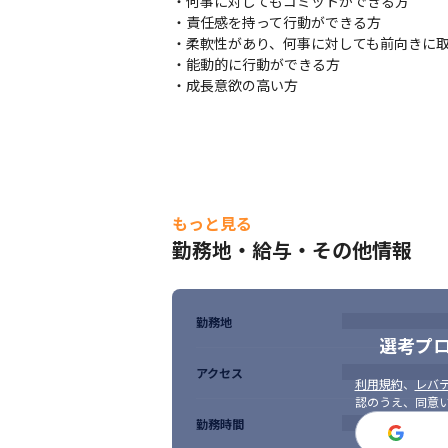
・何事に対してもコミットができる方

・責任感を持って行動ができる方

・柔軟性があり、何事に対しても前向きに取
・能動的に行動ができる方

・成長意欲の高い方
もっと見る
勤務地・給与・その他情報
勤務地
選考プ
アクセス
利用規約
、
レバテ
認のうえ、同意
勤務時間