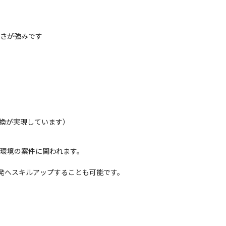
高さが強みです
交換が実現しています）
・環境の案件に関われます。

発へスキルアップすることも可能です。