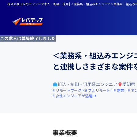
株式会社BTMのエンジニア求人・転職・採用 | ＜業務系・組込みエンジニア＞業務系・組込
この求人は募集終了しました
＜業務系・組込みエンジ
と連携しさまざまな案件
組込・制御・汎用系エンジニア
愛知県
リモートワーク可
フルリモート可
副業可
オ
女性エンジニアが活躍中
事業概要