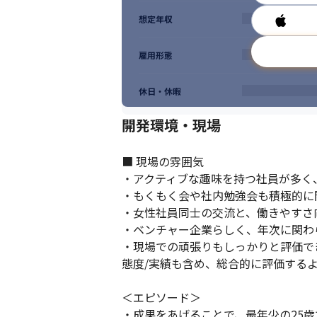
想定年収
雇用形態
休日・休暇
開発環境・現場
■ 現場の雰囲気

・アクティブな趣味を持つ社員が多く
・もくもく会や社内勉強会も積極的に
・女性社員同士の交流と、働きやすさ向
・ベンチャー企業らしく、年次に関わ
・現場での頑張りもしっかりと評価で
態度/実績も含め、総合的に評価するよ
＜エピソード＞

・成果をあげることで、最年少の25歳