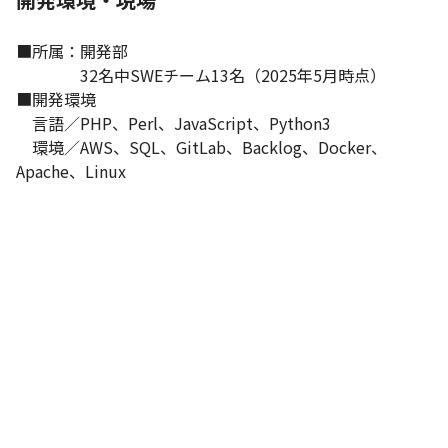
■所属：開発部

　　　　32名中SWEチーム13名（2025年5月時点）

■開発環境

　言語／PHP、Perl、JavaScript、Python3

　環境／AWS、SQL、GitLab、Backlog、Docker、
Apache、Linux