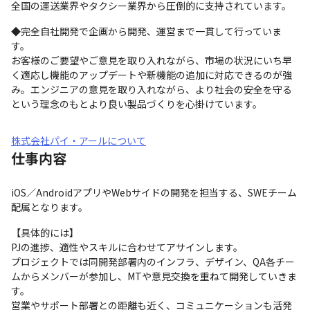
全国の運送業界やタクシー業界から圧倒的に支持されています。
◆完全自社開発で企画から開発、運営まで一貫して行っていま
す。

お客様のご要望やご意見を取り入れながら、市場の状況にいち早
く適応し機能のアップデートや新機能の追加に対応できるのが強
み。エンジニアの意見を取り入れながら、より社会の安全を守る
という理念のもとより良い製品づくりを心掛けています。
株式会社パイ・アールについて
仕事内容
iOS／AndroidアプリやWebサイドの開発を担当する、SWEチーム
配属となります。
【具体的には】

PJの進捗、適性やスキルに合わせてアサインします。

プロジェクトでは同開発部署内のインフラ、デザイン、QA各チー
ムからメンバーが参加し、MTや意見交換を重ねて開発していきま
す。

営業やサポート部署との距離も近く、コミュニケーションも活発