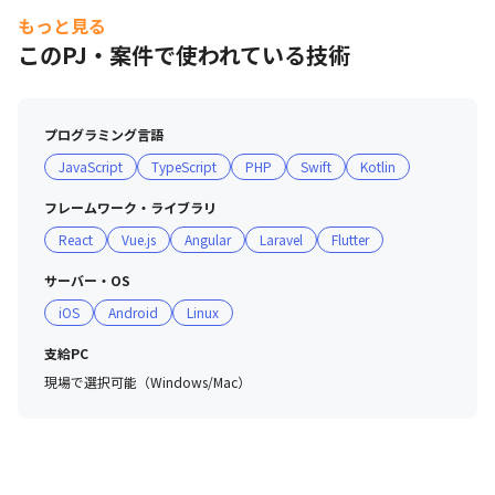
もっと見る
このPJ・案件で使われている技術
プログラミング言語
JavaScript
TypeScript
PHP
Swift
Kotlin
フレームワーク・ライブラリ
React
Vue.js
Angular
Laravel
Flutter
サーバー・OS
iOS
Android
Linux
支給PC
現場で選択可能（Windows/Mac）