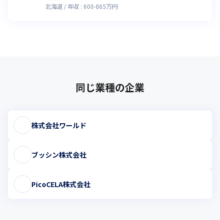
北海道
年収 :
600
-
865
万円
同じ業種の企業
株式会社ワールド
ブッシン株式会社
PicoCELA株式会社