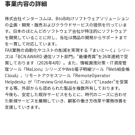
事業内容の詳細
株式会社インターコムは、BtoB向けソフトウェアソリューション
の企画・開発・販売およびクラウドサービスの提供を行っていま
す。日本のほとんどのソフトウェア会社が特注的にソフトウェア
を開発していることに対し、当社は商品の開発からサポートまで
を一貫して対応しています。

FAX業務の自動化やコストの削減を実現する『まいと～く』シリー
ズは「BCN AWARD 通信ソフト部門」“最優秀賞”を26年連続で受
賞しております（2026年4月）。また、情報漏洩対策・IT資産管
理ツール『MaLion』シリーズやWeb電子明細ツール『Web給金帳
Cloud』、リモートアクセスツール『RemoteOperator 
Helpdesk』が「ITreview Grid Award」において“Leader”を受賞
する等、外部からも認められた製品を複数所有しております。

今後も、安定した既存サービスをもとに、時代のニーズに合わせ
た新規サービスを展開していき、顧客の働き方改革や業務改善を
支援していきます。