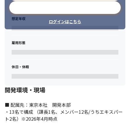
メールアドレスで登録
想定年収
ログインはこちら
雇用形態
休日・休暇
開発環境・現場
■ 配属先：東京本社　開発本部

・13名で構成 （課長1名、メンバー12名/うちエキスパー
ト2名）※2026年4月時点
