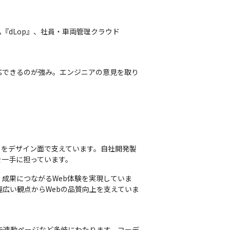
『dLop』、社員・車両管理クラウド
応できるのが強み。エンジニアの意見を取り
トをデザイン面で支えています。自社開発製
を一手に担っています。
、成果につながるWeb体験を実現していま
ど、幅広い観点からWebの品質向上を支えていま