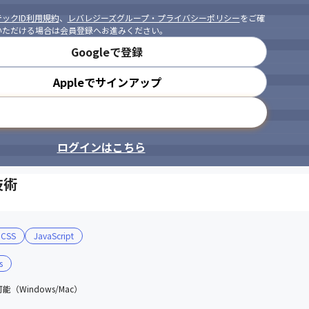
ックID利用規約
、
レバレジーズグループ・プライバシーポリシー
をご確
いただける場合は会員登録へお進みください。
Googleで登録
Appleでサインアップ
メールアドレスで登録
ログインはこちら
技術
CSS
JavaScript
s
（Windows/Mac）