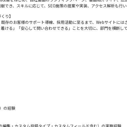
献でき、スキルに応じて、SEO施策の提案や実装、アクセス解析も行い
くり】

既存のお客様のサポート導線、採用活動に至るまで、Webサイトには
り着ける」「安心して問い合わせできる」ことを大切に、部門を横断し
）の経験

.phpの編集・カスタム投稿タイプ・カスタムフィールド含む）の実務経験
