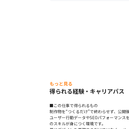
もっと見る
得られる経験・キャリアパス
■この仕事で得られるもの

制作物を“つくるだけ”で終わらせず、公開
ユーザー行動データやSEOパフォーマンス
のスキルが身につく環境です。
