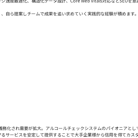
度最適化、構造化データ設計、Core Web Vitals対応などSEO
く、自ら提案しチームで成果を追い求めていく実践的な経験が積めます
が義務化され需要が拡大。アルコールチェックシステムのパイオニアとし
るサービスを安定して提供することで大手企業様から信用を得てカスタ