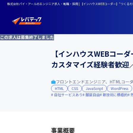
株式会社パイ・アールのエンジニア求人・転職・採用 | 【インハウスWEBコーダー】“つくるだけ
この求人は募集終了しました
【インハウスWEBコーダ
カスタマイズ経験者歓迎／
フロントエンドエンジニア、HTMLコー
HTML
CSS
JavaScript
WordPress
自社サービスあり
服装自由
新技術に積極的
事業概要