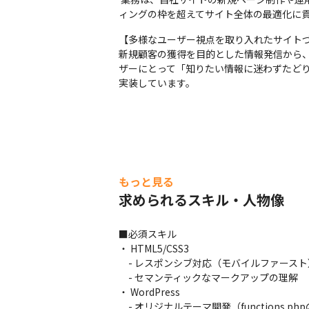
ィングの枠を超えてサイト全体の最適化に貢
【多様なユーザー視点を取り入れたサイトづ
新規顧客の獲得を目的とした情報発信から、
ザーにとって「知りたい情報に迷わずたど
実装しています。
もっと見る
求められるスキル・人物像
■必須スキル

・ HTML5/CSS3

　- レスポンシブ対応（モバイルファースト
　- セマンティックなマークアップの理解

・ WordPress

　- オリジナルテーマ開発（functions