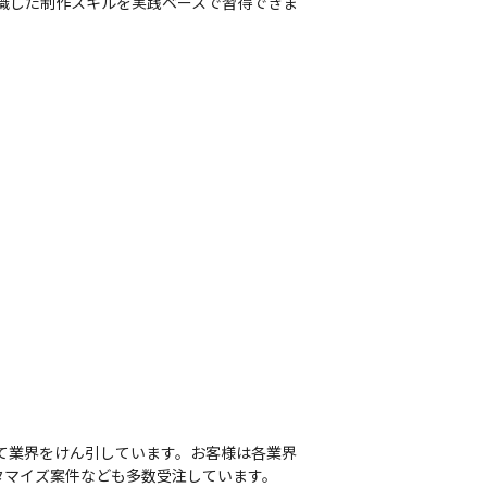
を意識した制作スキルを実践ベースで習得できま
。
て業界をけん引しています。お客様は各業界
マイズ案件なども多数受注しています。
