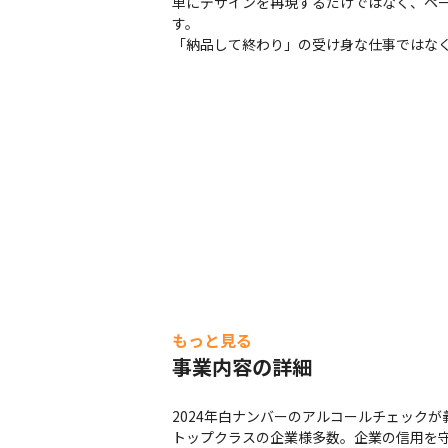
単にデザインを再現するだけではなく、ページ速
す。

「納品して終わり」の受け身な仕事ではな
もっと見る
事業内容の詳細
2024年白ナンバーのアルコールチェック
トップクラスの企業様多数。企業の信用を守