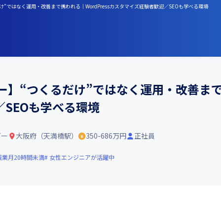
”ではなく運用・改善まで携われる｜WordPressカスタマイズ経験者歓迎／SEOも学べる環境
ー】“つくるだけ”ではなく運用・改善まで携わ
SEOも学べる環境
ダー
大阪府（天満橋駅）
350-686万円
正社員
残業月20時間未満
女性エンジニアが活躍中