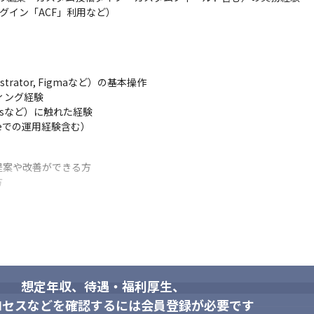
グイン「ACF」利用など）
strator, Figmaなど）の基本操作

ディング経験

e.jsなど）に触れた経験

reeでの運用経験含む）
案や改善ができる方



想定年収、待遇・福利厚生、
ロセスなどを確認するには会員登録が必要です