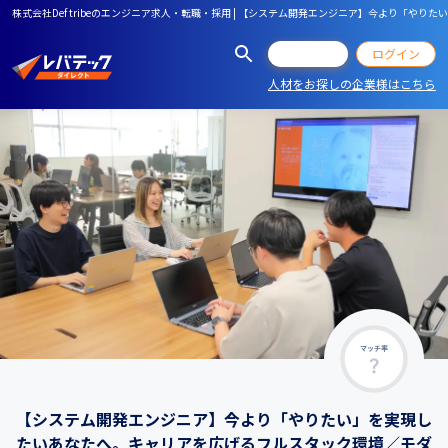
株式会社Def tribeのエンジニア求人・転職・採用 | 【システム開発エンジニア】今より「
会員登録
ログイン
人材をお探しの企業様はこちら
マッチ率
【システム開発エンジニア】今より「やりたい」を実現し
たいあなたへ。キャリアを広げるフルスタック環境／モダ