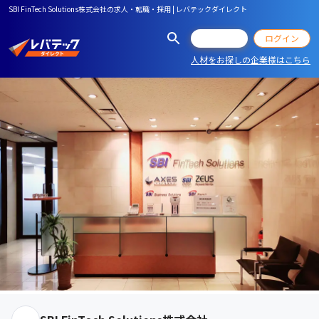
SBI FinTech Solutions株式会社の求人・転職・採用 | レバテックダイレクト
会員登録
ログイン
人材をお探しの企業様はこちら