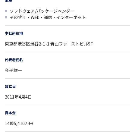
業種
ソフトウェア/パッケージベンダー
その他IT・Web・通信・インターネット
本社所在地
東京都
渋谷区渋谷2-1-1
青山ファーストビル9F
代表者氏名
金子雄一
設立日
2011年4月4日
資本金
14億5,410万円