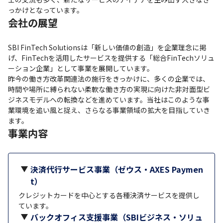
っかけとなっています。
会社の展望
SBI FinTech Solutionsは「新しい価値の創造」を企業理念に掲
げ、FinTechを活用したサービスを提供する「総合FinTechソリュ
ーション企業」として事業を展開しています。

昨今の働き方改革関連法の施行をきっかけに、多くの企業では、
時間や場所に縛られない柔軟な働き方の実現に向けた非対面型ビ
ジネスモデルへの転換などを進めています。当社はこのような事
業環境を追い風と捉え、さらなる事業領域の拡大を目指していき
ます。
事業内容
決済代行サービス事業（ゼウス・AXES Paymen
t）
クレジットカードを中心とする各種決済サービスを提供し
ています。
バックオフィス支援事業（SBIビジネス・ソリュ