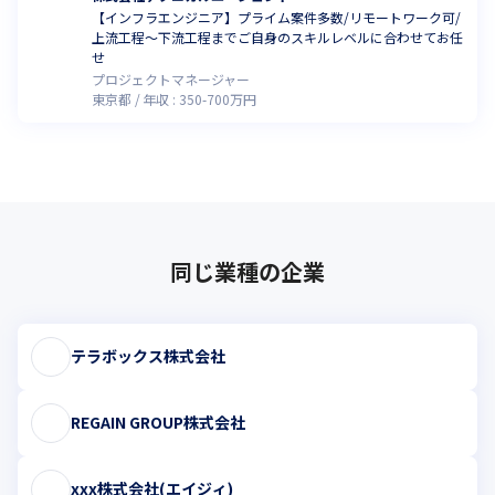
【インフラエンジニア】プライム案件多数/リモートワーク可/
上流工程～下流工程までご自身のスキルレベルに合わせてお任
せ
プロジェクトマネージャー
東京都
年収 :
350
-
700
万円
同じ業種の企業
テラボックス株式会社
REGAIN GROUP株式会社
xxx株式会社(エイジィ)