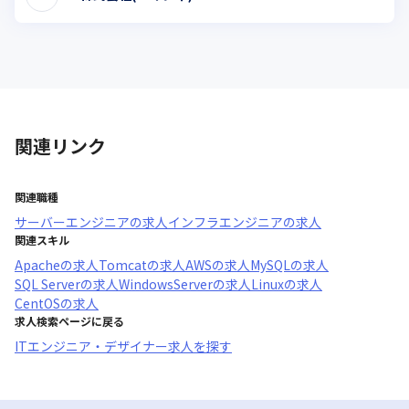
関連リンク
関連職種
サーバーエンジニア
の求人
インフラエンジニア
の求人
関連スキル
Apache
の求人
Tomcat
の求人
AWS
の求人
MySQL
の求人
SQL Server
の求人
WindowsServer
の求人
Linux
の求人
CentOS
の求人
求人検索ページに戻る
ITエンジニア・デザイナー求人を探す