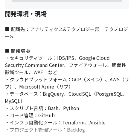
開発環境・現場
■ 配属先：アナリティクス&テクノロジー部　テクノロジ
それぞれの強みを活かせる業務をお任せします。
ーG

■ 開発環境

・セキュリティツール：IDS/IPS、Google Cloud 
Security Command Center、ファイアウォール、脆弱性
診断ツール、WAF　など

・クラウドプラットフォーム：GCP（メイン）、AWS（サ
ブ）、Microsoft Azure（サブ）

・データベース：BigQuery、CloudSQL（PostgreSQL、
MySQL）

・スクリプト言語：Bash、Python

・コード管理：GitHub

・インフラ自動化ツール：Terraform、Ansible

・プロジェクト管理ツール：Backlog
