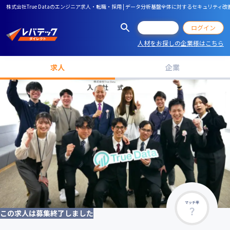
株式会社True Dataのエンジニア求人・転職・採用 | データ分析基盤全体に対するセキュ
会員登録
ログイン
人材をお探しの企業様はこちら
求人
企業
マッチ率
この求人は募集終了しました