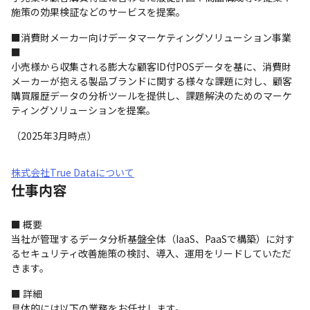
施策の効果検証などのサービスを提案。
■消費財メーカー向けデータマーケティングソリューション事業
■

小売様から収集される膨大な顧客ID付POSデータを基に、消費財
メーカーが抱える製品ブランドに関する様々な課題に対し、顧客
購買履歴データの分析ツールを提供し、課題解決のためのマーケ
ティングソリューションを提案。
（2025年3月時点）
株式会社True Dataについて
仕事内容
■ 概要

当社が管理するデータ分析基盤全体（IaaS、PaaSで構築）に対す
るセキュリティ改善施策の検討、導入、運用をリードしていただ
きます。
■ 詳細

具体的には以下の業務をお任せします。
