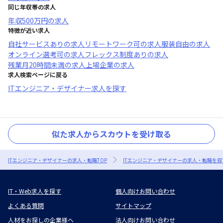
同じ年収帯の求人
年収
500万円
の求人
特徴が近い求人
自社サービスあり
の求人
リモートワーク可
の求人
服装自由
の求人
オンライン選考可
の求人
フレックス制度あり
の求人
残業月20時間未満
の求人
上場企業
の求人
求人検索ページに戻る
ITエンジニア・デザイナー求人を探す
似た求人からスカウトを受け取る
ITエンジニア・デザイナーの求人・転職TOP
ITエンジニア・デザイナーの求人・転職を探
IT・Web求人を探す
個人向けお問い合わせ
よくある質問
サイトマップ
人材をお探しの企業様へ
法人向けお問い合わせ