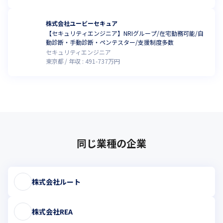
株式会社ユービーセキュア
【セキュリティエンジニア】NRIグループ/在宅勤務可能/自
動診断・手動診断・ペンテスター/支援制度多数
セキュリティエンジニア
東京都
年収 :
491
-
737
万円
同じ業種の企業
株式会社ルート
株式会社REA