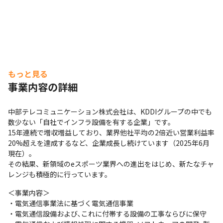
もっと見る
事業内容の詳細
中部テレコミュニケーション株式会社は、KDDIグループの中でも
数少ない「自社でインフラ設備を有する企業」です。

15年連続で増収増益しており、業界他社平均の2倍近い営業利益率
20%超えを達成するなど、企業成長し続けています（2025年6月
現在）。

その結果、新領域のeスポーツ業界への進出をはじめ、新たなチャ
レンジも積極的に行っています。
＜事業内容＞

・電気通信事業法に基づく電気通信事業

・電気通信設備および､これに付帯する設備の工事ならびに保守
