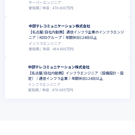
サーバーエンジニア
愛知県
年収 :
470
-
800
万円
中部テレコミュニケーション株式会社
【名古屋/自社内勤務】通信インフラ企業のインフラエンジ
ニア｜KDDIグループ｜年間休日124日以上
インフラエンジニア
愛知県
年収 :
464
-
800
万円
中部テレコミュニケーション株式会社
【名古屋/自社内勤務】インフラエンジニア（設備設計・設
定）｜通信インフラ企業｜年間休日124日以上
インフラエンジニア
愛知県
年収 :
470
-
689
万円