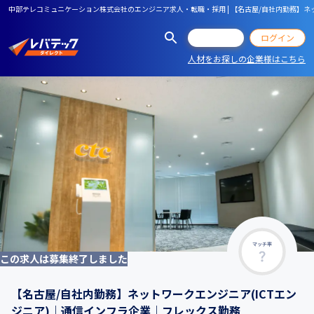
中部テレコミュニケーション株式会社のエンジニア求人・転職・採用 | 【名古屋/自社内勤務】ネ
会員登録
ログイン
人材をお探しの企業様はこちら
マッチ率
この求人は募集終了しました
【名古屋/自社内勤務】ネットワークエンジニア(ICTエン
ジニア)｜通信インフラ企業｜フレックス勤務