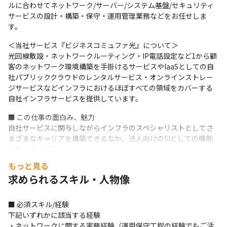
ルに合わせてネットワーク/サーバー/システム基盤/セキュリティ
サービスの設計・構築・保守・運用管理業務などをお任せしま
す。
＜当社サービス『ビジネスコミュファ光』について＞

光回線敷設・ネットワークルーティング・IP電話設定など1から顧
客のネットワーク環境構築を手掛けるサービスやIaaSとしての自
社パブリッククラウドのレンタルサービス・オンラインストレー
ジサービスなどインフラにおけるほぼすべての領域をカバーする
自社インフラサービスを提供しています。
■ この仕事の面白み、魅力

自社サービスに関与しながらインフラのスペシャリストとしてさ
まざまなキャリアを構築できるなか、法人向けのSIとしての機能
も有しています。

そのため、スキルや希望に応じてAWSやAzureといった他社サー
もっと見る
ビスを活用したクラウド基盤構築などを手掛け、一から要件定義
求められるスキル・人物像
を行うICTエンジニアとしてのキャリアなど、自社サービスの枠に
とらわれないエンジニアとしての付加価値を発揮することが可能
です。

■ 必須スキル/経験

経験分野を活かしながらよりインフラのスペシャリストとしてキ
下記いずれかに該当する経験

ャリアアップしたい方は、ぜひご応募ください。
・ネットワークに関する実務経験（運用保守工程の経験でもご活