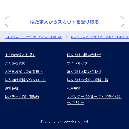
似た求人からスカウトを受け取る
ITエンジニア・デザイナーの求人・転職TOP
ITエンジニア・デザイナーの求人・転職を探
IT・Web求人を探す
個人向けお問い合わせ
よくある質問
サイトマップ
人材をお探しの企業様へ
法人向けお問い合わせ
法人向け資料ダウンロード
法人向けお役立ち資料一覧
運営会社
利用規約
レバテックID利用規約
レバレジーズグループ・プライバシ
ーポリシー
©
2020-2026
Levtech Co., Ltd.