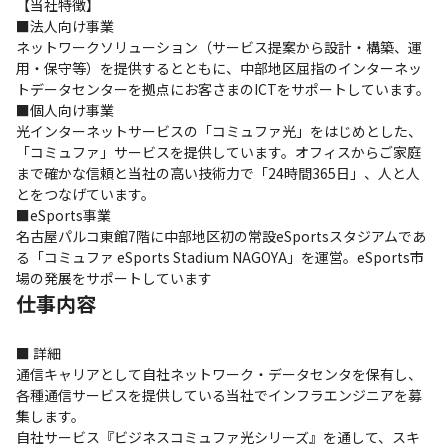
【当社特徴】

■法人向け事業

ネットワークソリューション（サービス提案から設計・構築、運
用・保守等）を提供するとともに、中部地区屈指のインターネッ
トデータセンターを拠点にお客さまのICTをサポートしています。

■個人向け事業

光インターネットサービスの「コミュファ光」をはじめとした、
「コミュファ」サービスを提供しています。オフィスからご家庭
まで確かな信頼と当社の高い技術力で「24時間365日」、人と人
とをつなげています。

■eSports事業

名古屋パルコ東館7階に中部地区初の常設eSportsスタジアムであ
る「コミュファ eSports Stadium NAGOYA」を運営。eSports市
場の発展をサポートしています
仕事内容
■ 詳細

通信キャリアとして自社ネットワーク・データセンタを保有し、
各種通信サービスを提供している当社でインフラエンジニアを募
集します。

自社サービス『ビジネスコミュファ光シリーズ』を通して、スキ