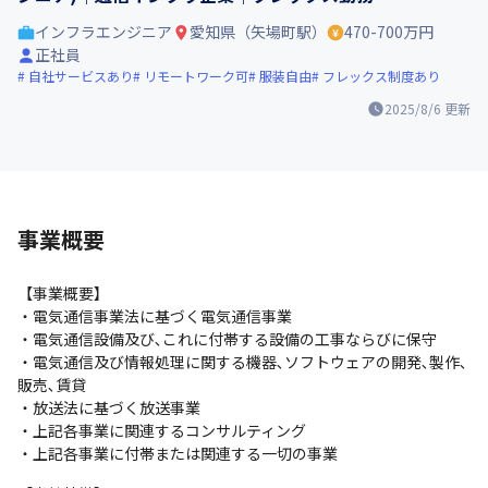
インフラエンジニア
愛知県（矢場町駅）
470-700万円
正社員
自社サービスあり
リモートワーク可
服装自由
フレックス制度あり
2025/8/6
更新
事業概要
【事業概要】

・電気通信事業法に基づく電気通信事業

・電気通信設備及び､これに付帯する設備の工事ならびに保守

・電気通信及び情報処理に関する機器､ソフトウェアの開発､製作､
販売､賃貸

・放送法に基づく放送事業

・上記各事業に関連するコンサルティング

・上記各事業に付帯または関連する一切の事業