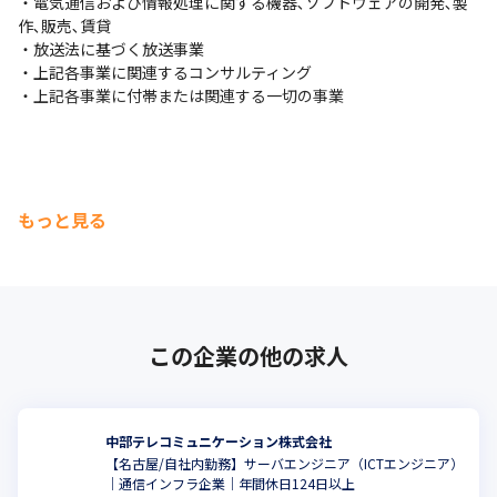
・電気通信および情報処理に関する機器､ソフトウェアの開発､製
作､販売､賃貸

・放送法に基づく放送事業

・上記各事業に関連するコンサルティング

・上記各事業に付帯または関連する一切の事業
もっと見る
この企業の他の求人
中部テレコミュニケーション株式会社
【名古屋/自社内勤務】サーバエンジニア（ICTエンジニア）
｜通信インフラ企業｜年間休日124日以上