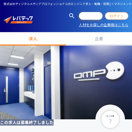
株式会社ディジタルメディアプロフェッショナルのエンジニア求人・転職・採用 | ＜マネジメント経
会員登録
ログイン
人材をお探しの企業様はこちら
求人
企業
マッチ率
この求人は募集終了しました