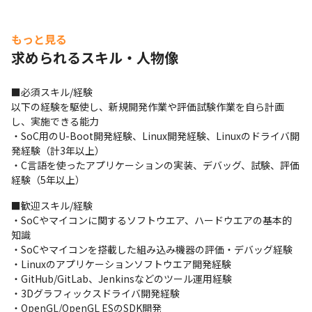
もっと見る
求められるスキル・人物像
■必須スキル/経験

以下の経験を駆使し、新規開発作業や評価試験作業を自ら計画
し、実施できる能力

・SoC用のU-Boot開発経験、Linux開発経験、Linuxのドライバ開
発経験（計3年以上）

・C言語を使ったアプリケーションの実装、デバッグ、試験、評価
経験（5年以上）
■歓迎スキル/経験

・SoCやマイコンに関するソフトウエア、ハードウエアの基本的
知識

・SoCやマイコンを搭載した組み込み機器の評価・デバッグ経験

・Linuxのアプリケーションソフトウエア開発経験

・GitHub/GitLab、Jenkinsなどのツール運用経験

・3Dグラフィックスドライバ開発経験

・OpenGL/OpenGL ESのSDK開発
