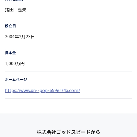
猪田 嘉夫
設立日
2004年2月23日
資本金
1,000万円
ホームページ
https://www.xn--pop-659er74x.com/
株式会社ゴッドスピード
から