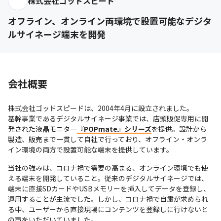
株式会社ゴッドスピード
オフライン、オンライン両環境で設置可能なデジタ
ルサイネージ端末を開発
会社概要
株式会社ゴッドスピードは、2004年4月に設立されました。

基幹事業であるデジタルサイネージ事業では、店頭販促専用に開
発された液晶モニター
『POPmate』シリーズ
を提供。設計から
製造、販売まで一貫して自社で行っており、オフライン・オンラ
イン環境の両方で設置可能な端末を提供しています。
当社の強みは、コロナ禍で需要の高まる、オンライン環境でも使
える端末を開発していること。従来のデジタルサイネージでは、
端末に直接SDカードやUSBメモリーを挿入してデータを登録し、
運用することが主流でした。しかし、コロナ禍で自粛が求められ
る中、ユーザーから直接現場にコンテンツを登録しに行けないと
の声をいただいていました。
