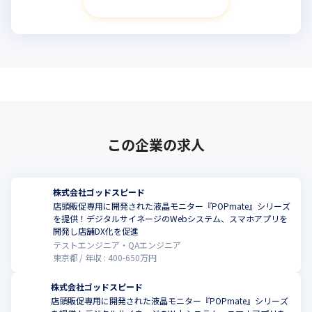
次へ進む
この企業の求人
株式会社ゴッドスピード
店頭販促専用に開発された液晶モニター『POPmate』シリーズ
を提供！デジタルサイネージのWebシステム、スマホアプリを
開発し店舗DX化を促進
テストエンジニア・QAエンジニア
東京都
年収 :
400
-
650
万円
株式会社ゴッドスピード
店頭販促専用に開発された液晶モニター『POPmate』シリーズ