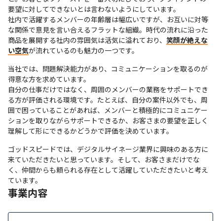
要望に対してできないとは言わないようにしています。

社内で活躍するメンバーの年齢層は幅広いですが、お互いに対等
な関係で意見を言い合えるフラットな組織。時代の流れに沿った
商品を展開する社内の雰囲気は活気に溢れており、
笑顔が絶えな
い空気
が流れているのも魅力の一つです。
当社では、問題解決能力があり、コミュニケーションを取るのが
得意な方を求めています。

自分の仕事だけではなく、周囲のメンバーの業務をサポートでき
る方が評価される環境です。たとえば、自分の案件以外でも、周
囲で困っていることがあれば、メンバーと積極的にコミュニケー
ションを取りながらサポートできるか、お客さまの要望を正しく
理解して形にできるかどうかで評価を決めています。
ゴッドスピードでは、デジタルサイネージ業界に興味のある方に
来ていただきたいと思っています。そして、お客さまだけでな
く、仲間からも頼られる存在として活躍していただきたいと考え
ています。
事業内容