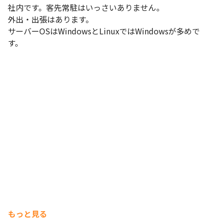
社内です。客先常駐はいっさいありません。

外出・出張はあります。

サーバーOSはWindowsとLinuxではWindowsが多めで
す。
もっと見る