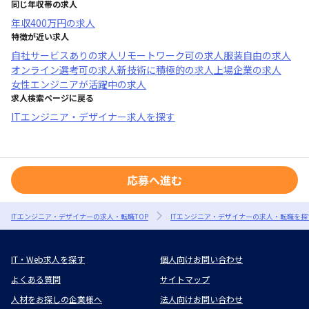
同じ年収帯の求人
年収
400万円
の求人
特徴が近い求人
自社サービスあり
の求人
リモートワーク可
の求人
服装自由
の求人
オンライン選考可
の求人
新技術に積極的
の求人
上場企業
の求人
女性エンジニアが活躍中
の求人
求人検索ページに戻る
ITエンジニア・デザイナー求人を探す
応募へ進む
ITエンジニア・デザイナーの求人・転職TOP
ITエンジニア・デザイナーの求人・転職を探
IT・Web求人を探す
個人向けお問い合わせ
よくある質問
サイトマップ
人材をお探しの企業様へ
法人向けお問い合わせ