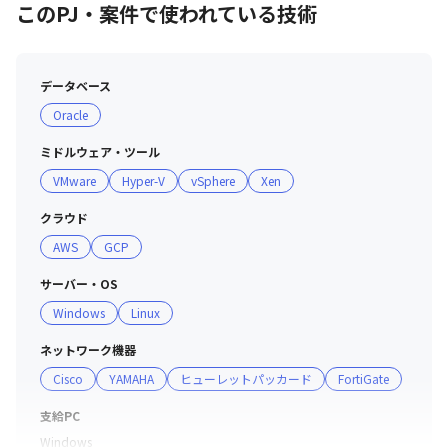
このPJ・案件で使われている技術
データベース
Oracle
ミドルウェア・ツール
VMware
Hyper-V
vSphere
Xen
クラウド
AWS
GCP
サーバー・OS
Windows
Linux
ネットワーク機器
Cisco
YAMAHA
ヒューレットパッカード
FortiGate
支給PC
Windows