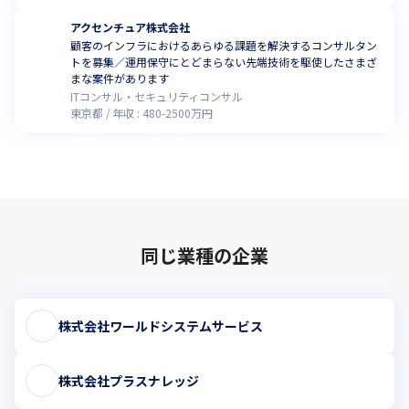
アクセンチュア株式会社
顧客のインフラにおけるあらゆる課題を解決するコンサルタン
トを募集／運用保守にとどまらない先端技術を駆使したさまざ
まな案件があります
ITコンサル・セキュリティコンサル
東京都
年収 :
480
-
2500
万円
同じ業種の企業
株式会社ワールドシステムサービス
株式会社プラスナレッジ