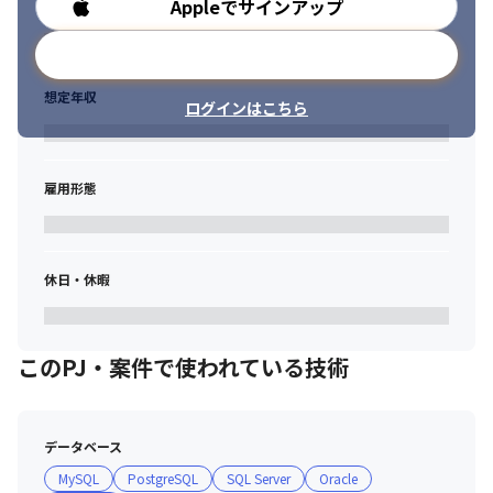
Appleでサインアップ
勤務時間
メールアドレスで登録
想定年収
ログインはこちら
雇用形態
休日・休暇
このPJ・案件で使われている技術
データベース
MySQL
PostgreSQL
SQL Server
Oracle