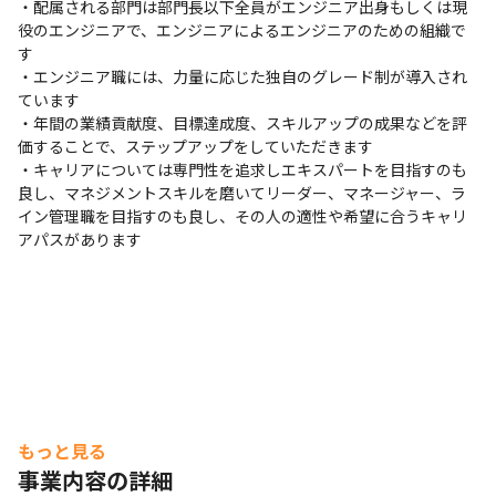
・配属される部門は部門長以下全員がエンジニア出身もしくは現
役のエンジニアで、エンジニアによるエンジニアのための組織で
す

・エンジニア職には、力量に応じた独自のグレード制が導入され
ています

・年間の業績貢献度、目標達成度、スキルアップの成果などを評
価することで、ステップアップをしていただきます

・キャリアについては専門性を追求しエキスパートを目指すのも
良し、マネジメントスキルを磨いてリーダー、マネージャー、ラ
イン管理職を目指すのも良し、その人の適性や希望に合うキャリ
アパスがあります
もっと見る
事業内容の詳細