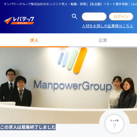
マンパワーグループ株式会社のエンジニア求人・転職・採用 | 【名古屋】リモート案件多数！Java
会員登録
ログイン
人材をお探しの企業様はこちら
求人
企業
マッチ率
この求人は募集終了しました