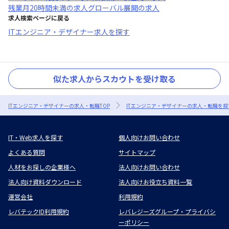
残業月20時間未満
の求人
グローバル展開
の求人
求人検索ページに戻る
ITエンジニア・デザイナー求人を探す
似た求人からスカウトを受け取る
ITエンジニア・デザイナーの求人・転職TOP
ITエンジニア・デザイナーの求人・転職を探
IT・Web求人を探す
個人向けお問い合わせ
よくある質問
サイトマップ
人材をお探しの企業様へ
法人向けお問い合わせ
法人向け資料ダウンロード
法人向けお役立ち資料一覧
運営会社
利用規約
レバテックID利用規約
レバレジーズグループ・プライバシ
ーポリシー