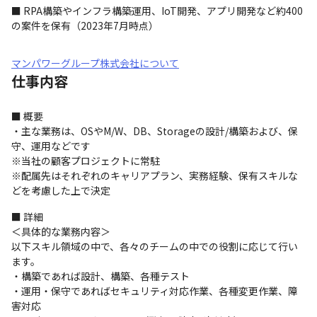
■ RPA構築やインフラ構築運用、IoT開発、アプリ開発など約400
の案件を保有（2023年7月時点）
マンパワーグループ株式会社について
仕事内容
■ 概要

・主な業務は、OSやM/W、DB、Storageの設計/構築および、保
守、運用などです

※当社の顧客プロジェクトに常駐

※配属先はそれぞれのキャリアプラン、実務経験、保有スキルな
どを考慮した上で決定
■ 詳細

＜具体的な業務内容＞

以下スキル領域の中で、各々のチームの中での役割に応じて行い
ます。

・構築であれば設計、構築、各種テスト

・運用・保守であればセキュリティ対応作業、各種変更作業、障
害対応
