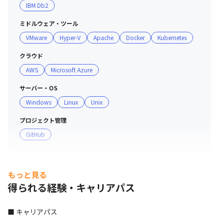
IBM Db2
ミドルウェア・ツール
VMware
Hyper-V
Apache
Docker
Kubernetes
クラウド
AWS
Microsoft Azure
サーバー・OS
Windows
Linux
Unix
プロジェクト管理
GitHub
もっと見る
得られる経験・キャリアパス
■ キャリアパス
