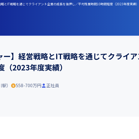
略とIT戦略を通じてクライアント企業の成長を後押し／平均残業時間10時間程度（2023年度実績）
ャー】経営戦略とIT戦略を通じてクライ
度（2023年度実績）
川駅）
558-700万円
正社員