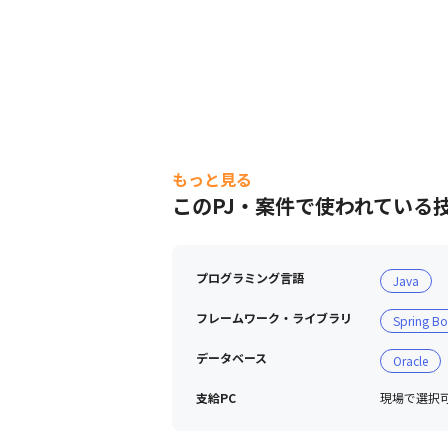
もっと見る
このPJ・案件で使われている
プログラミング言語
Java
フレームワーク・ライブラリ
Spring Bo
データベース
Oracle
支給PC
現場で選択可能