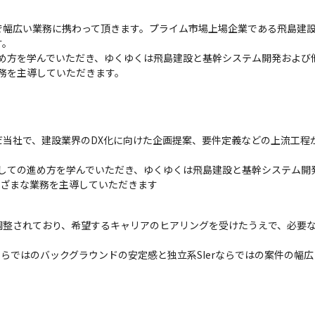
で幅広い業務に携わって頂きます。プライム市場上場企業である飛島建
。

め方を学んでいただき、ゆくゆくは飛島建設と基幹システム開発および他
業務を主導していただきます。
だ当社で、建設業界のDX化に向けた企画提案、要件定義などの上流工程
しての進め方を学んでいただき、ゆくゆくは飛島建設と基幹システム開
さまざまな業務を主導していただきます
調整されており、希望するキャリアのヒアリングを受けたうえで、必要
rならではのバックグラウンドの安定感と独立系SIerならではの案件の幅