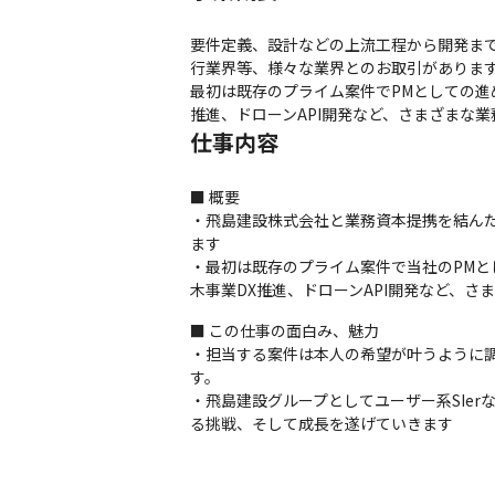
要件定義、設計などの上流工程から開発ま
行業界等、様々な業界とのお取引があります
最初は既存のプライム案件でPMとしての進
推進、ドローンAPI開発など、さまざまな
仕事内容
■ 概要

・飛島建設株式会社と業務資本提携を結ん
ます

・最初は既存のプライム案件で当社のPMと
木事業DX推進、ドローンAPI開発など、
■ この仕事の面白み、魅力

・担当する案件は本人の希望が叶うように
す。

・飛島建設グループとしてユーザー系SIe
る挑戦、そして成長を遂げていきます