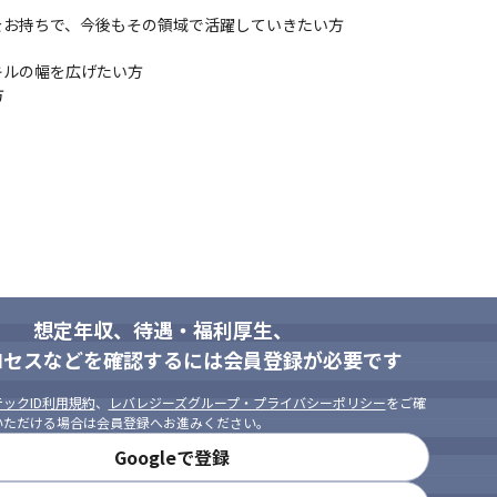
お持ちで、今後もその領域で活躍していきたい方

ルの幅を広げたい方



想定年収、待遇・福利厚生、
ロセスなどを確認するには会員登録が必要です
ックID利用規約
、
レバレジーズグループ・プライバシーポリシー
をご確
いただける場合は会員登録へお進みください。
Googleで登録