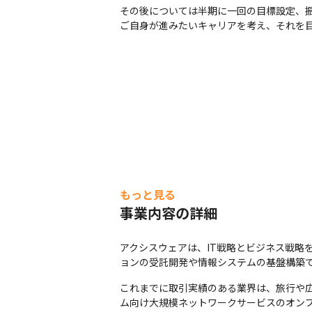
その後については半期に一回の目標設定、振
ご自身が進みたいキャリアを考え、それを
もっと見る
事業内容の詳細
アクシスウェアは、IT戦略とビジネス戦略
ョンの受託開発や情報システムの基盤構築
これまでに取引実績のある業界は、旅行や広
ム向け大規模ネットワークサービスのオン