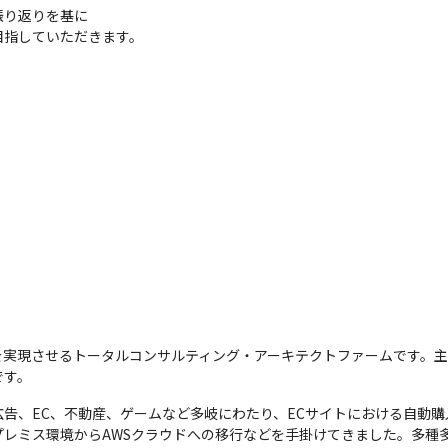
り返りを基に

目指していただきます。
を実現させるトータルコンサルティング・アーキテクトファームです。
です。
告、EC、不動産、ゲームなど多岐にわたり、ECサイトにおける自動
プレミス環境からAWSクラウドへの移行などを手掛けてきました。多種