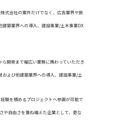
設株式会社の案件だけでなく、広告業界や旅
建築業界への導入、建設事業/土木事業DX
から開発まで幅広い業務に携わっていただき
発および他建築業界への導入、建設事業/土
な経験を積めるプロジェクトへ参画が可能で
広さや自由さを兼ね備えた企業として、更な