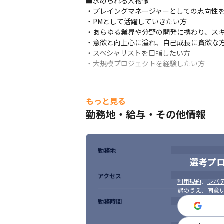
■求められる人物像

・プレイングマネージャーとしての志向性を
・PMとして活躍していきたい方

・あらゆる業界や分野の開発に携わり、スキ
・意欲と向上心に溢れ、自己成長に貪欲な方
・スペシャリストを目指したい方

・大規模プロジェクトを経験したい方
もっと見る
勤務地・給与・その他情報
勤務地
選考プ
アクセス
利用規約
、
レバテ
認のうえ、同意
勤務時間