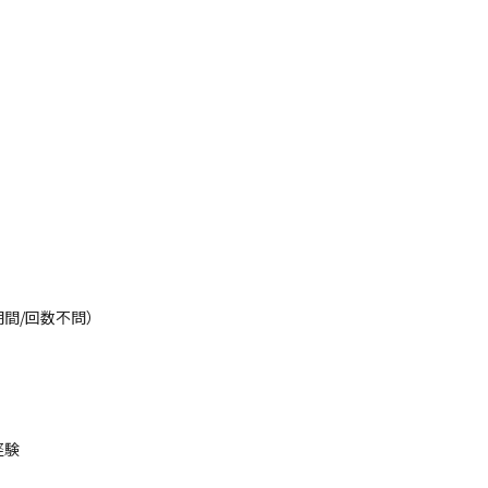
間/回数不問）
経験