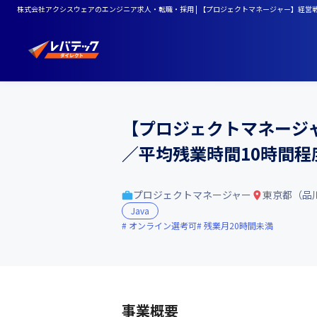
株式会社アクシスウェアのエンジニア求人・転職・採用 | 【プロジェクトマネージャー】経営戦
【プロジェクトマネージ
／平均残業時間10時間程
プロジェクトマネージャー
東京都（品
Java
オンライン選考可
残業月20時間未満
事業概要