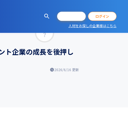
会員登録
ログイン
人材をお探しの企業様はこちら
マッチ率
アント企業の成長を後押し
2026/6/16
更新