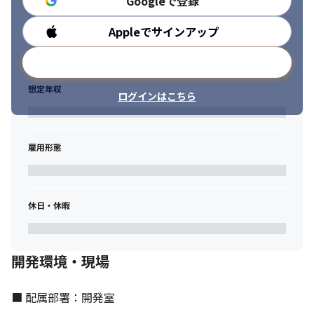
Googleで登録
Appleでサインアップ
勤務時間
メールアドレスで登録
想定年収
ログインはこちら
雇用形態
休日・休暇
集中して働ける環境を整えています。
開発環境・現場
■ 配属部署：開発室
