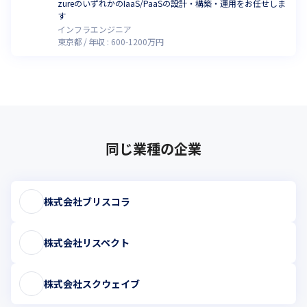
zureのいずれかのIaaS/PaaSの設計・構築・運用をお任せしま
す
インフラエンジニア
東京都
年収 :
600
-
1200
万円
同じ業種の企業
株式会社ブリスコラ
株式会社リスペクト
株式会社スクウェイブ