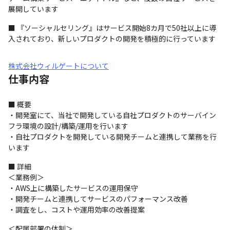
展開しています
■ 『ソーシャルセリング』はサービス開始8カ月で50社以上に導
入されており、新しいプロダクトの開発を積極的に行っています
株式会社ウィルゲートについて
仕事内容
■ 概要

・開発室にて、当社で開発している自社プロダクトのサーバイン
フラ環境の設計/構築/運用を行います

・自社プロダクトを開発している開発チームと連携して業務を行
います
■ 詳細

＜業務例＞

・AWS上に構築したサービスの運用保守

・開発チームと連携してサービスのパフォーマンス改善

・調査をし、コストや運用効率の改善提案
＜配属部署の体制＞
