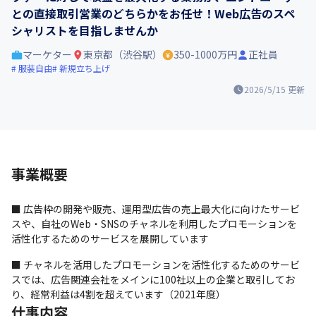
との直接取引営業のどちらかをお任せ！Web広告のスペ
シャリストを目指しませんか
マーケター
東京都（渋谷駅）
350-1000万円
正社員
服装自由
新規立ち上げ
2026/5/15
更新
事業概要
■ 広告枠の開発や販売、運用型広告の売上最大化に向けたサービ
スや、自社のWeb・SNSのチャネルを利用したプロモーションを
活性化するためのサービスを展開しています
■ チャネルを活用したプロモーションを活性化するためのサービ
スでは、広告関連会社をメインに100社以上の企業と取引してお
り、経常利益は4割を超えています（2021年度）
仕事内容