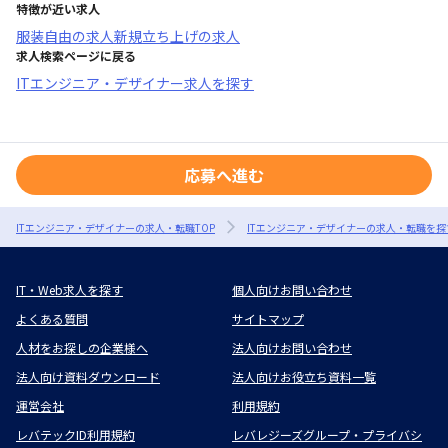
特徴が近い求人
服装自由
の求人
新規立ち上げ
の求人
求人検索ページに戻る
ITエンジニア・デザイナー求人を探す
応募へ進む
ITエンジニア・デザイナーの求人・転職TOP
ITエンジニア・デザイナーの求人・転職を探
IT・Web求人を探す
個人向けお問い合わせ
よくある質問
サイトマップ
人材をお探しの企業様へ
法人向けお問い合わせ
法人向け資料ダウンロード
法人向けお役立ち資料一覧
運営会社
利用規約
レバテックID利用規約
レバレジーズグループ・プライバシ