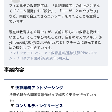
フィエルテの教育制度は、「言語理解度」の向上だけでな
く「チーム開発」や「設計」、「ユーザーとのやり取り」
など、実務で自走できるエンジニアを育てることも意識し
ています。

現在は教育する立場ですが、以前に私もこの教育を受けて
いました。そこで学び得たことは、自身の考えやスキル（P
ython/Git/OOP/SOLID/AGILEなど）をチームに還元するた
めの礎として生きています。
ソフトウェアエンジニア・教育担当/連結決算RPAシステ
ム・プロダクト開発部/2020年6月入社
事業内容
決算業務アウトソーシング
決算処理から開示書類作成まで幅広く支援を行っていま
す。
コンサルティングサービス