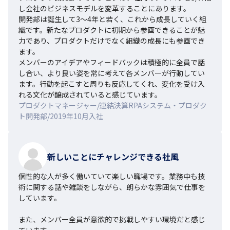
し会社のビジネスモデルを変革することにあります。

開発部は誕生して3～4年と若く、これから成長していく組
織です。新たなプロダクトに初期から参画できることが魅
力であり、プロダクトだけでなく組織の成長にも参画でき
ます。

メンバーのアイデアやフィードバックは積極的に全員で話
し合い、より良い姿を常に考えて各メンバーが行動してい
ます。行動を起こすと周りも反応してくれ、変化を受け入
れる文化が醸成されていると感じています。
プロダクトマネージャー/連結決算RPAシステム・プロダク
ト開発部/2019年10月入社
新しいことにチャレンジできる社風
個性的な人が多く働いていて楽しい職場です。業務中も技
術に関する話や雑談をしながら、朗らかな雰囲気で仕事を
しています。

また、メンバー全員が意欲的で挑戦しやすい環境だと感じ
ています。
