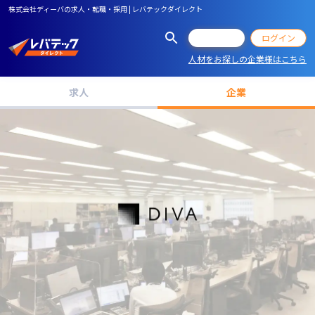
株式会社ディーバの求人・転職・採用 | レバテックダイレクト
会員登録
ログイン
人材をお探しの企業様はこちら
求人
企業