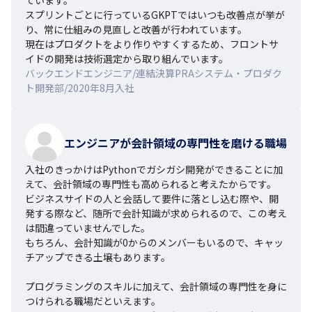
スプリントごとに行っているGKPTではいつも改善点が挙が
り、常に仕組みの見直しと改善が行われています。

現在はプロダクトをより作りやすくするため、フロントサ
イドの開発は技術選定から取り組んでいます。
バックエンドエンジニア/連結決算PRAシステム・プロダク
ト開発部/2020年8月入社
エンジニアが会計領域の専門性を磨ける職場
入社のきっかけはPythonでガシガシ開発ができることに加
えて、会計領域の専門性も高められると考えたからです。

ビジネスサイドの人と会話して要件に落とし込む際や、開
発する際など、随所で会計知識が求められるので、この考え
は間違っていませんでした。

もちろん、会計知識が0からのメンバーもいるので、キャッ
チアップできる土壌もあります。

プログラミングのスキルに加えて、会計領域の専門性を身に
つけられる職場だといえます。