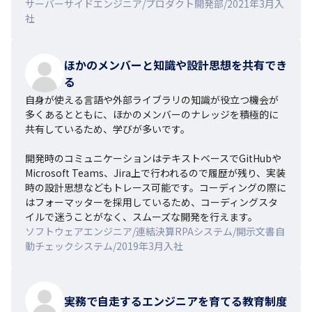
サーバーサイドエンジニア/プロダクト開発部/2021年3月入
社
ほかのメンバーと知識や設計思想を共有でき
る
自身が使える言語や外部ライブラリの知識が役立つ機会が
多くあるとともに、ほかのメンバーのナレッジを積極的に
共有しているため、学びが多いです。

開発時のコミュニケーションはテキストベースでGitHubや
Microsoft Teams、Jira上で行われるので履歴が残り、実装
時の設計思想などもトレース可能です。コーディングの際に
はフォーマッターを採用しているため、コーディングスタ
イルで迷うことがなく、スムーズな開発を行えます。
ソフトウェアエンジニア/連結決算RPAシステム/開示文書自
動チェックシステム/2019年3月入社
実務で自走するエンジニアを育てる教育制度