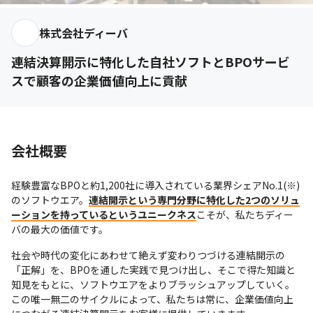
株式会社ディーバ
連結決算開示に特化した自社ソフトとBPOサービ
スで顧客の企業価値向上に貢献
会社概要
経験豊富なBPOと約1,200社に導入されている業界シェアNo.1(※)
のソフトウエア。
連結開示という専門分野に特化した2つのソリュ
ーションを持っているというユニークネス
こそが、私たちディー
バの最大の価値です。
社会や時代の変化にあわせて絶えず変わりつづける連結開示の
「正解」を、BPOを通した実践で見つけ出し、そこで得た知識と
知見をもとに、ソフトウエアをよりブラッシュアップしていく。
この唯一無二のサイクルによって、私たちは常に、企業価値向上