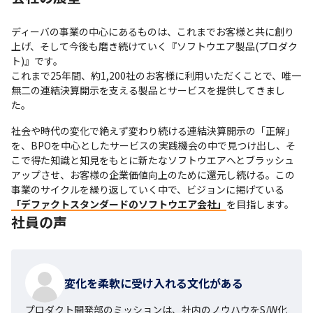
ディーバの事業の中心にあるものは、これまでお客様と共に創り
上げ、そして今後も磨き続けていく『ソフトウエア製品(プロダク
ト)』です。

これまで25年間、約1,200社のお客様に利用いただくことで、唯一
無二の連結決算開示を支える製品とサービスを提供してきまし
た。
社会や時代の変化で絶えず変わり続ける連結決算開示の「正解」
を、BPOを中心としたサービスの実践機会の中で見つけ出し、そ
こで得た知識と知見をもとに新たなソフトウエアへとブラッシュ
アップさせ、お客様の企業価値向上のために還元し続ける。この
事業のサイクルを繰り返していく中で、ビジョンに掲げている
「デファクトスタンダードのソフトウエア会社」
を目指します。
社員の声
変化を柔軟に受け入れる文化がある
プロダクト開発部のミッションは、社内のノウハウをS/W化