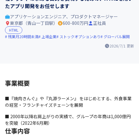
たアプリ開発をお任せします
アプリケーションエンジニア、プロダクトマネージャー
東京都（青山一丁目駅）
600-800万円
正社員
HTML
残業月20時間未満
上場企業
ストックオプションあり
グローバル展開
2026/7/1
更新
事業概要
■『焼肉きんぐ』や『丸源ラーメン』 をはじめとする、外食事業
の経営・フランチャイズチェーンを展開
■ 2000年以降右肩上がりの実績で、グループの年商は1,000億円
を突破（2022年6月期）
仕事内容