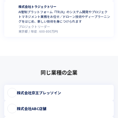
株式会社トラジェクトリー
AI管制プラットフォーム『TRJX』のシステム開発やプロジェク
トマネジメント業務をお任せ／ドローン技術やディープラーニン
グをはじめ、新しい技術を身につけられます
プロジェクトリーダー
東京都
年収 :
600
-
800
万円
同じ業種の企業
株式会社京王プレッソイン
株式会社ABC店舗