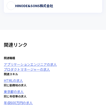
HINODE&SONS株式会社
関連リンク
関連職種
アプリケーションエンジニア
の求人
プロダクトマネージャー
の求人
関連スキル
HTML
の求人
同じ勤務地の求人
東京都
の求人
同じ年収帯の求人
年収
600万円
の求人