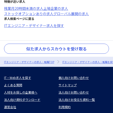
特徴が近い求人
残業月20時間未満
の求人
上場企業
の求人
ストックオプションあり
の求人
グローバル展開
の求人
求人検索ページに戻る
ITエンジニア・デザイナー求人を探す
似た求人からスカウトを受け取る
ITエンジニア・デザイナーの求人・転職TOP
ITエンジニア・デザイナーの求人・転職を探
IT・Web求人を探す
個人向けお問い合わせ
よくある質問
サイトマップ
人材をお探しの企業様へ
法人向けお問い合わせ
法人向け資料ダウンロード
法人向けお役立ち資料一覧
運営会社
利用規約