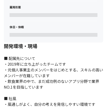
雇用形態
休日・休暇
開発環境・現場
■ 配属先について

・2019年に立ち上がったチームです

・元個人事業主のメンバーをはじめとする、スキルの高い
メンバーが在籍しています

・飲食業界の中で、まだ成功例のないアプリ分野で業界
NO.1を目指しています

■ 社風

他職種とも積極的にコミュニケーションをとっています。
・風通しがよく、自分の考えを発信しやすい環境です
