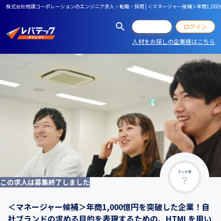
株式会社物語コーポレーションのエンジニア求人・転職・採用 | ＜マネージャー候補＞年商1,0
会員登録
ログイン
人材をお探しの企業様はこちら
マッチ率
この求人は募集終了しました
＜マネージャー候補＞年商1,000億円を突破した企業！自
社ブランドの求める目的を表現するための、HTMLを用い