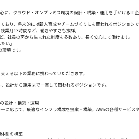
領域を中心に、クラウド・オンプレミス環境の設計・構築・運用を手がけるIT
ており、将来的には新人育成やチームづくりにも関われるポジションです
、残業月13時間など、働きやすさも抜群。

ど、社員の声から生まれた制度も多数あり、長く安心して働けます。

たい」

の環境です。
を支える以下の業務に携わっていただきます。
し、設計から運用まで一貫して関われるポジションです。
境の設計・構築・運用

に応じて、最適なインフラ構成を提案・構築。AWSの各種サービスやVMw
体制の構築
