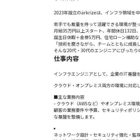
2023年設立のarkrizeは、インフラ
若手でも裁量を持って活躍できる環境が整っ
月給35万円以上スタート、年間休日132日
誕生日休暇＋金券5万円、住宅ローン補助な
「技術を磨きながら、チームとともに成長し
そんな20代・30代のエンジニアにぴったり
仕事内容
インフラエンジニアとして、企業のIT基盤
クラウド・オンプレミス両方の環境に対応
■主な業務内容

- クラウド（AWSなど）やオンプレミス環
顧客の業務要件や予算、セキュリティポリシー
な基盤を整備します。
ネットワーク設計・セキュリティ強化・監視