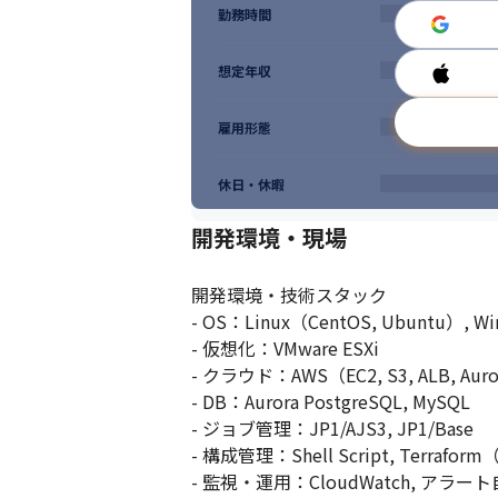
勤務時間
想定年収
雇用形態
休日・休暇
開発環境・現場
開発環境・技術スタック

- OS：Linux（CentOS, Ubuntu）, Win
- 仮想化：VMware ESXi

- クラウド：AWS（EC2, S3, ALB, Aurora
- DB：Aurora PostgreSQL, MySQL

- ジョブ管理：JP1/AJS3, JP1/Base

- 構成管理：Shell Script, Terrafor
- 監視・運用：CloudWatch, アラ