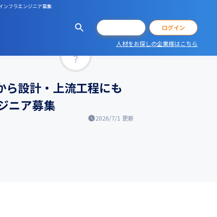
るインフラエンジニア募集
会員登録
ログイン
人材をお探しの企業様はこちら
マッチ率
築から設計・上流工程にも
ジニア募集
2026/7/1
更新