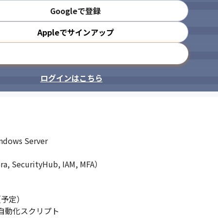
Googleで登録
Appleでサインアップ
メールアドレスで登録
ログインはこちら
dows Server

, SecurityHub, IAM, MFA）

m（予定）

ート自動化スクリプト
