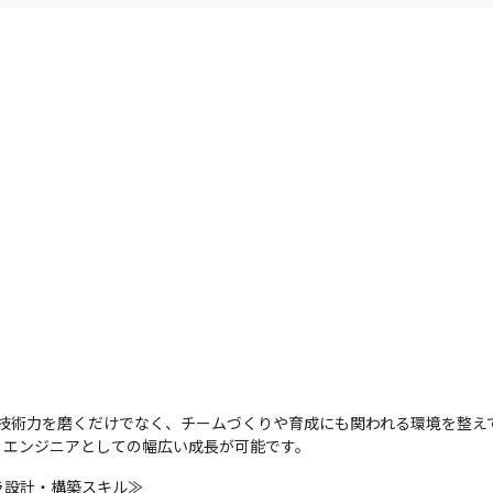
ての技術力を磨くだけでなく、チームづくりや育成にも関われる環境を整えて
、エンジニアとしての幅広い成長が可能です。
設計・構築スキル≫
