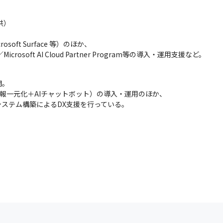
）



soft Surface 等）のほか、

se／Microsoft AI Cloud Partner Program等の導入・運用支援など。
。

（社内情報一元化＋AIチャットボット）の導入・運用のほか、

システム構築によるDX支援を行っている。