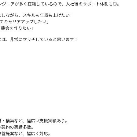
ンジニアが多く在籍しているので、入社後のサポート体制も◎。
t 365／Cisco
しながら、スキルも年収も上げたい」

てキャリアアップしたい」

る機会を作りたい」
には、非常にマッチしていると思います！
・構築など、幅広い支援実績あり。

契約の実績多数。

善提案など、幅広く対応。
