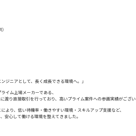
）

）
エンジニアとして、長く成長できる環境へ。」
ライム上場メーカーである、

年以上に渡り直接取引を行っており、高いプライム案件への参画実績がござ
により、低い待機率・働きやすい環境・スキルアップ支援など、

し、安心して働ける環境を整えてきました。