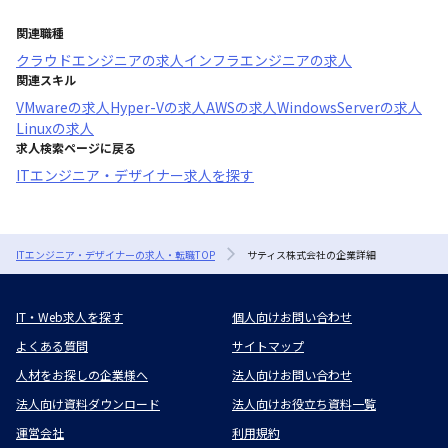
関連職種
クラウドエンジニア
の求人
インフラエンジニア
の求人
関連スキル
VMware
の求人
Hyper-V
の求人
AWS
の求人
WindowsServer
の求人
Linux
の求人
求人検索ページに戻る
ITエンジニア・デザイナー求人を探す
ITエンジニア・デザイナーの求人・転職TOP
サティス株式会社の企業詳細
IT・Web求人を探す
個人向けお問い合わせ
よくある質問
サイトマップ
人材をお探しの企業様へ
法人向けお問い合わせ
法人向け資料ダウンロード
法人向けお役立ち資料一覧
運営会社
利用規約