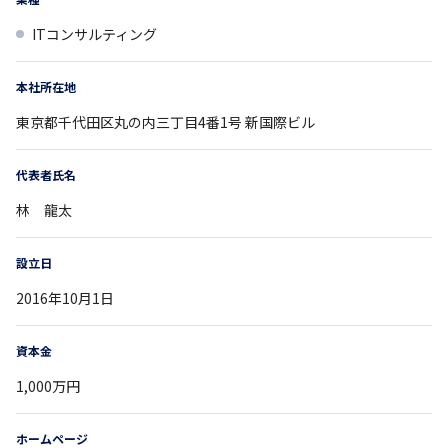
ITコンサルティング
本社所在地
東京都
千代田区丸の内三丁目4番1号
新国際ビル
代表者氏名
林 龍太
設立日
2016年10月1日
資本金
1,000万円
ホームページ