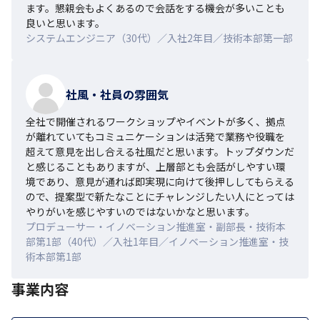
ます。懇親会もよくあるので会話をする機会が多いことも
良いと思います。
システムエンジニア（30代）／入社2年目／技術本部第一部
社風・社員の雰囲気
全社で開催されるワークショップやイベントが多く、拠点
が離れていてもコミュニケーションは活発で業務や役職を
超えて意見を出し合える社風だと思います。トップダウンだ
と感じることもありますが、上層部とも会話がしやすい環
境であり、意見が通れば即実現に向けて後押ししてもらえる
ので、提案型で新たなことにチャレンジしたい人にとっては
やりがいを感じやすいのではないかなと思います。
プロデューサー・イノベーション推進室・副部長・技術本
部第1部（40代）／入社1年目／イノベーション推進室・技
術本部第1部
事業内容