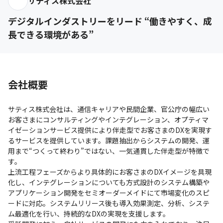
サティス株式会社
デジタルインダストリーをリード “働きやすく、成
長できる環境がある”
会社概要
サティス株式会社は、通信キャリアや民間企業、官公庁の幅広い
お客さまにコンサルティングやインテグレーション、オプティマ
イゼーションサービス提供により伴走型でお客さまのDXを実現す
るサービスを提供しています。課題抽出からシステムの開発、運
用まで“つくって終わり”ではない、一気通貫した伴走型が特徴で
す。

上流工程フェーズからより具体的にお客さまのDXイメージを具現
化し、インテグレーションについても方式設計のシステム構築や
アプリケーション開発をセミオーダーメイドにて市場変化のスピ
ードに対応。システムリリース後も導入効果測定、分析、システ
ム最適化を行い、持続的なDXの実現を支援します。
