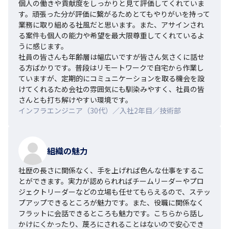
個人の働きや貢献度をしっかりと見て評価してくれていま
す。頑張った分が評価に繋がるためとてもやりがいを持って
業務に取り組める社風だと思います。また、アサインされ
る案件も個人の能力や希望を最大限尊重してくれているよ
うに感じます。

社員の皆さんも年齢層は幅広いですが皆さん気さくに話せ
る方ばかりです。普段はリモートワークで自宅から作業し
ていますが、定期的にコミュニケーションを取る機会を設
けてくれるため会社の雰囲気にも馴染みやすく、社員の皆
さんとも打ち解けやすい環境です。
インフラエンジニア（30代）／入社2年目／技術部
組織の魅力
社歴の長さに関係なく、手を上げれば色んな仕事をするこ
とができます。実力が認められればチームリーダーやプロ
ジェクトリーダーなどの立場も任せてもらえるので、ステッ
プアップできるところが魅力です。また、役職に関係なく
フラットに会話できるところも魅力です。こちらから話し
かけにくかったり、蔑ろにされることはないので安心でき