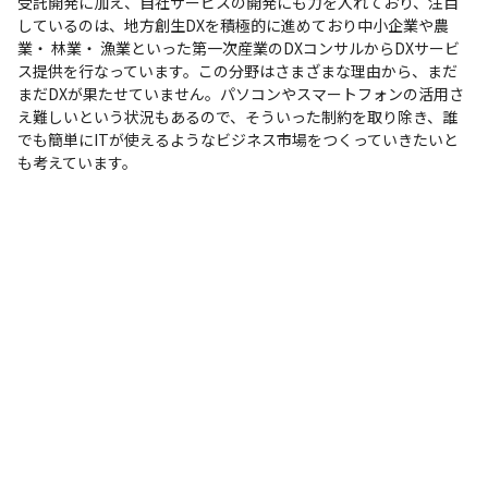
受託開発に加え、自社サービスの開発にも力を入れており、注目
しているのは、地方創生DXを積極的に進めており中小企業や農
業・ 林業・ 漁業といった第一次産業のDXコンサルからDXサービ
ス提供を行なっています。この分野はさまざまな理由から、まだ
まだDXが果たせていません。パソコンやスマートフォンの活用さ
え難しいという状況もあるので、そういった制約を取り除き、誰
でも簡単にITが使えるようなビジネス市場をつくっていきたいと
も考えています。