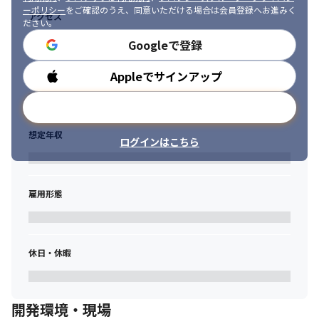
https://recruit.gxp-group.co.jp/interview/745/
ーポリシー
をご確認のうえ、同意いただける場合は会員登録へお進みく
アクセス
ださい。
Googleで登録
Appleでサインアップ
勤務時間
メールアドレスで登録
想定年収
ログインはこちら
雇用形態
休日・休暇
開発環境・現場