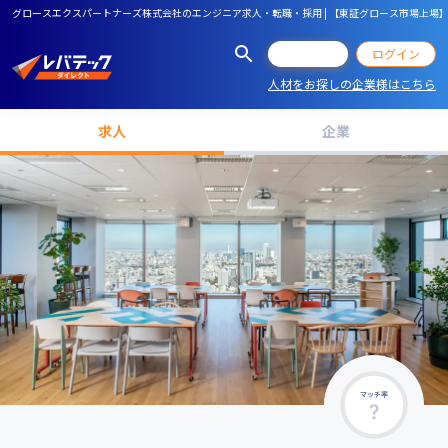
グロースエクスパートナーズ株式会社のエンジニア求人・転職・採用 | 【東証グロース市場上場
会員登録
ログイン
人材をお探しの企業様はこちら
求人
企業
マッチ率