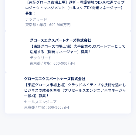
【東証グロース市場上場】透析・看護領域のDXを推進するプ
ロジェクトマネジメント【ヘルスケアDX開発マネージャー】
募集！
テックリード
東京都
年収 :
600
-
900
万円
グロースエクスパートナーズ株式会社
【東証グロース市場上場】大手企業のDXパートナーとして
活躍する【開発マネージャー】募集！
テックリード
東京都
年収 :
600
-
900
万円
グロースエクスパートナーズ株式会社
【東証グロース市場上場】クラウドネイティブな技術を活かし
ビジネスの成長を牽引【プリセールスエンジニア※マネージャ
ー候補】募集！
セールスエンジニア
東京都
年収 :
600
-
900
万円