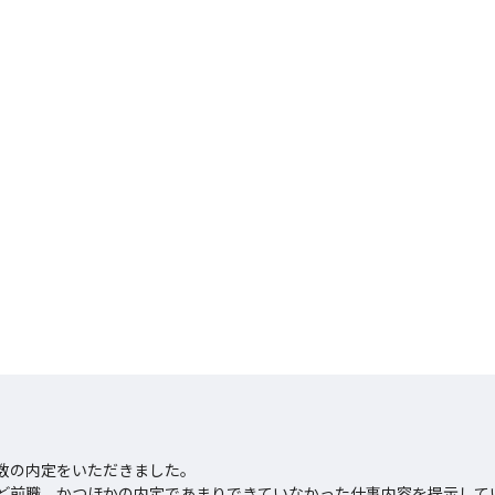
数の内定をいただきました。

ど前職、かつほかの内定であまりできていなかった仕事内容を提示して