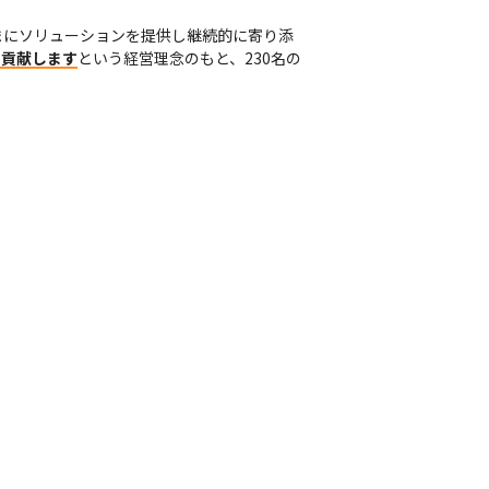
まにソリューションを提供し継続的に寄り添
に貢献します
という経営理念のもと、230名の