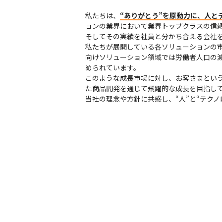
私たちは、
“ありがとう”を原動力に、人と
ョンの業界において業界トップクラスの信
そしてその実績を社員と分かち合える会社を
私たちが展開している各ソリューションの
向けソリューション領域では労働者人口の
められています。

このような成長市場に対し、お客さまとい
た商品開発を通じて飛躍的な成長を目指して
当社の理念や方針に共感し、“人”と“テク