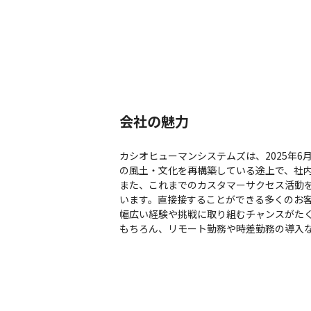
会社の魅力
カシオヒューマンシステムズは、2025年6
の風土・文化を再構築している途上で、社内
また、これまでのカスタマーサクセス活動
います。直接接することができる多くのお
幅広い経験や挑戦に取り組むチャンスがたく
もちろん、リモート勤務や時差勤務の導入