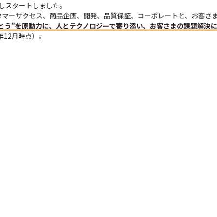
しスタートしました。

タマーサクセス、商品企画、開発、品質保証、コーポレートと、お客さ
とう”を原動力に、人とテクノロジーで寄り添い、お客さまの課題解決
年12月時点）。