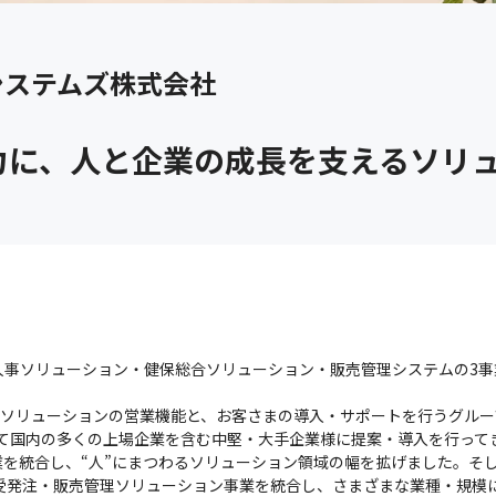
システムズ株式会社
力に、人と企業の成長を支えるソリ
人事ソリューション・健保総合ソリューション・販売管理システムの3事
HRソリューションの営業機能と、お客さまの導入・サポートを行うグルー
て国内の多くの上場企業を含む中堅・大手企業様に提案・導入を行ってき
を統合し、“人”にまつわるソリューション領域の幅を拡げました。そして
け受発注・販売管理ソリューション事業を統合し、さまざまな業種・規模