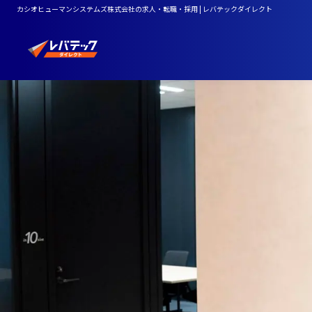
カシオヒューマンシステムズ株式会社の求人・転職・採用 | レバテックダイレクト