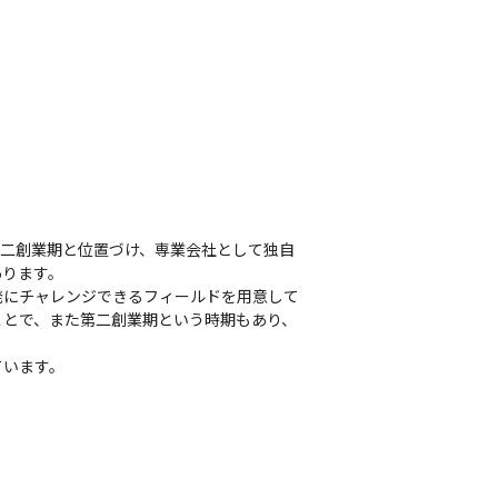
を第二創業期と位置づけ、専業会社として独自
ります。

発にチャレンジできるフィールドを用意して
ことで、また第二創業期という時期もあり、
ています。