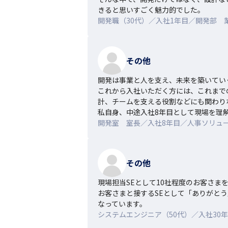
きると思いすごく魅力的でした。
開発職（30代）／入社1年目／開発部 
その他
開発は事業と人を支え、未来を築いてい
これから入社いただく方には、これまで
計、チームを支える役割などにも関わり
私自身、中途入社8年目として現場を理解
開発室 室長／入社8年目／人事ソリュ
その他
現場担当SEとして10社程度のお客さまを
お客さまと接するSEとして「ありがと
なっています。
システムエンジニア（50代）／入社30