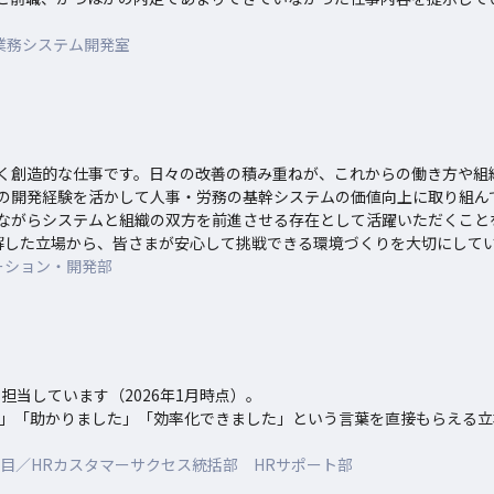
業務システム開発室
く創造的な仕事です。日々の改善の積み重ねが、これからの働き方や組織
の開発経験を活かして人事・労務の基幹システムの価値向上に取り組ん
ながらシステムと組織の双方を前進させる存在として活躍いただくことを
した立場から、皆さまが安心して挑戦できる環境づくりを大切にしていま
ーション・開発部
担当しています（2026年1月時点）。

う」「助かりました」「効率化できました」という言葉を直接もらえる
年目／HRカスタマーサクセス統括部 HRサポート部