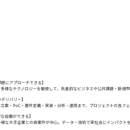
題にアプローチできる】

、多様なテクノロジーを駆使して、先進的なビジネスや公共課題・新規
デリバリー】

立案・PoC・要件定義・実装・分析・運用まで、プロジェクトの各フ
な協働ができる】

多様な大手企業との直案件が中心。データ・技術で実社会にインパクト