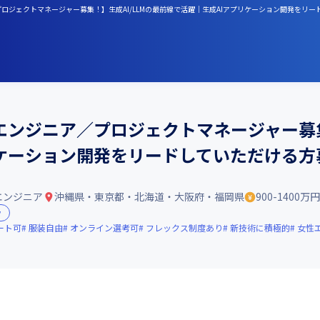
プロジェクトマネージャー募集！】生成AI/LLMの最前線で活躍｜生成AIアプリケーション開発をリ
エンジニア／プロジェクトマネージャー募集
リケーション開発をリードしていただける方
エンジニア
沖縄県・東京都・北海道・大阪府・福岡県
900-1400万円
y
ート可
服装自由
オンライン選考可
フレックス制度あり
新技術に積極的
女性