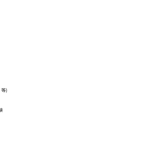
 等)


