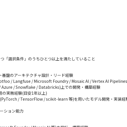
かつ「選択条件」のうちひとつ以上を満たしていること
ジェント基盤のアーキテクチャ設計・リード経験

angfuse / Microsoft Foundry / Mosaic AI / Vertex AI Pipelines
 Azure / Snowflake / Databricks)上での開発・構築経験

運用の実務経験(目安1年以上)

h / TensorFlow / scikit-learn 等)を用いたモデル開発・実装経験
ケーション能力