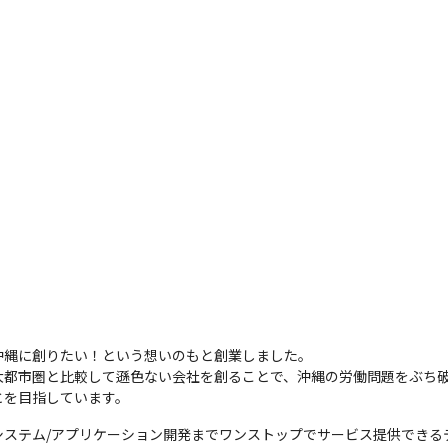
縄に創りたい！という想いのもと創業しました。

大都市圏と比較して遜色ない会社を創ることで、沖縄の労働問題をぶち
とを目指しています。
システム/アプリケーション開発までワンストップでサービス提供できる