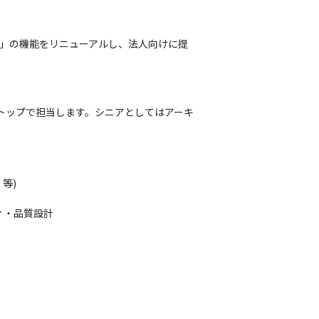
com/）」の機能をリニューアルし、法人向けに提
トップで担当します。シニアとしてはアーキ
 等)

ィ・品質設計
