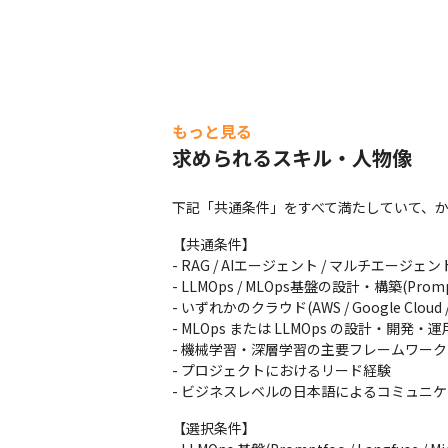
もっと見る
求められるスキル・人物像
下記「共通条件」をすべて満たしていて、
【共通条件】

- RAG / AIエージェント / マルチエー
- LLMOps / MLOps基盤の設計・構築(Promptfoo / L
- いずれかのクラウド(AWS / Google Cloud /
- MLOps または LLMOps の設計・開発・
- 機械学習・深層学習の主要フレームワーク(PyTorc
- プロジェクトにおけるリード経験

- ビジネスレベルの日本語によるコミュニ
【選択条件】
