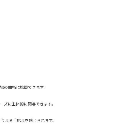
市場の開拓に挑戦できます。
ェーズに主体的に関与できます。
を与える手応えを感じられます。