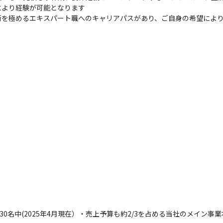
より経験が可能となります

術を極めるエキスパート職へのキャリアパスがあり、ご自身の希望によ
30名中(2025年4月現在）・売上予算も約2/3を占める当社のメイン事業