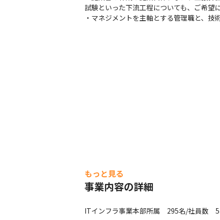
試験といった下流工程についても、ご希望に
・マネジメントを主軸とする管理職と、技
もっと見る
事業内容の詳細
ITインフラ事業本部所属　295名/社員数　5