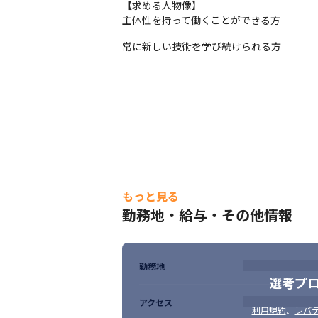
【求める人物像】

主体性を持って働くことができる方
常に新しい技術を学び続けられる方
もっと見る
勤務地・給与・その他情報
勤務地
選考プ
アクセス
利用規約
、
レバテ