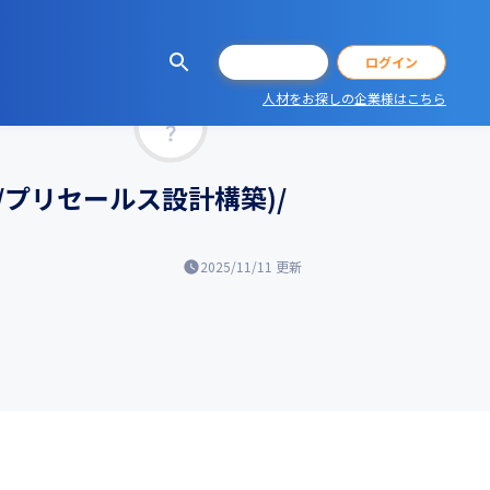
会員登録
ログイン
人材をお探しの企業様はこちら
マッチ率
プリセールス設計構築)/
2025/11/11
更新