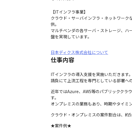
【ITインフラ事業】

クラウド・サーバインフラ・ネットワーク
供。

マルチベンダの各サーバ・ストレージ、ハ
盤を実現しています。
日本ディクス株式会社について
仕事内容
ITインフラの導入支援を実施いただきます。
請負にて上流工程を専門としている部署へ
近年ではAzure、AWS等のパブリック
す。

オンプレミスの業務もあり、時期やタイミ
クラウド・オンプレミスの案件割合は、約5
★案件例★