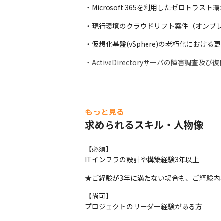
・Microsoft 365を利用したゼロトラ
・現行環境のクラウドリフト案件（オンプレミス
・仮想化基盤(vSphere)の老朽化における
・ActiveDirectoryサーバの障害調査及び
もっと見る
求められるスキル・人物像
【必須】

ITインフラの設計や構築経験3年以上
★ご経験が3年に満たない場合も、ご経験内
【尚可】

プロジェクトのリーダー経験がある方