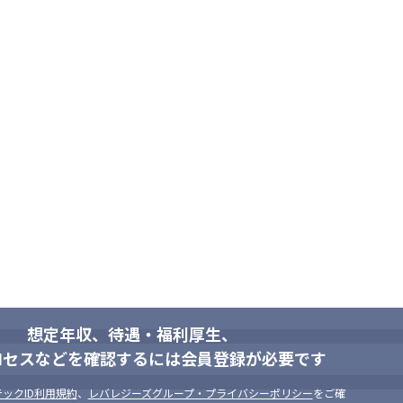
想定年収、待遇・福利厚生、
ロセスなどを確認するには会員登録が必要です
ックID利用規約
、
レバレジーズグループ・プライバシーポリシー
をご確