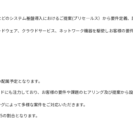
などのシステム基盤導入におけるご提案(プリセ―ルス）から要件定義、
ードウェア、クラウドサービス、ネットワーク機器を駆使しお客様の要


の配属予定となります。
クラウドにも注力しており、お客様の要件や課題のヒアリング及び提案から
ングによって多様な案件をご対応いただきます。
:5の割合となります。