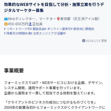
効果的なWEBサイトを目指して分析・施策立案を行うデ
ジタルマーケター募集
Webディレクター、マーケター
東京都（天王洲アイル駅）
450-650万円
正社員
リモートワーク可
服装自由
オンライン選考可
新技術に積極的
残業月20時間未満
女性エンジニアが活躍中
2024/1/15
更新
事業概要
フォーミックスではIT・WEBサービスにおける企画、デザイン、
システム開発、運用サポート事業を行っています。

企画から運用まで一貫して担当できる体制を整えています。
「クライアントのビジネスの成功につながるものづくりを」

2004年の創業当初からフォーミックスがくクライアントワークに