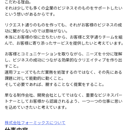
こだわる理由。

それは少しでも多くの企業のビジネスそのものをサポートしたい
という想いがあるからです。
リクエスト通りのものを作っても、それがお客様のビジネスの成
功に繋がらないのでは意味がない。

本当にお客様の役に立ちたいから、お客様と文字通りチームを組
んで、お客様に寄り添ったサービスを提供したいと考えています。
お客様とコミュニケーションを取りながら、ニーズを十分に理解
し、ビジネスの成功につながる効果的なクリエイティブを作り出
すこと。

運用フェーズでもただ業務を処理するのではなく、その先にある
課題に対して能動的に動くこと。

そして必要であれば、臆することなく提案をすること。
単なる制作会社、開発会社としてではなく、重要なビジネスパー
トナーとしてお客様から認識されるよう、一つ一つの仕事に思い
を込めていきたいと考えています。
株式会社フォーミックスについて
仕事内容