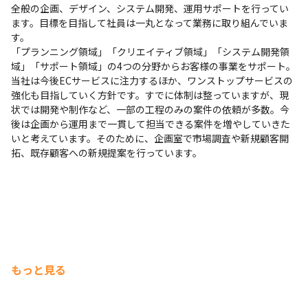
全般の企画、デザイン、システム開発、運用サポートを行ってい
ます。目標を目指して社員は一丸となって業務に取り組んでいま
す。

「プランニング領域」「クリエイティブ領域」「システム開発領
域」「サポート領域」の4つの分野からお客様の事業をサポート。
当社は今後ECサービスに注力するほか、ワンストップサービスの
強化も目指していく方針です。すでに体制は整っていますが、現
状では開発や制作など、一部の工程のみの案件の依頼が多数。今
後は企画から運用まで一貫して担当できる案件を増やしていきた
いと考えています。そのために、企画室で市場調査や新規顧客開
拓、既存顧客への新規提案を行っています。
もっと見る