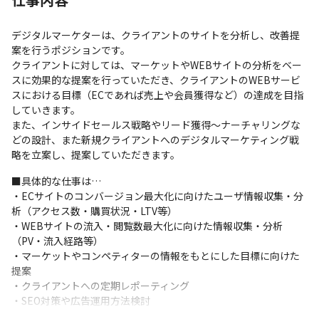
デジタルマーケターは、クライアントのサイトを分析し、改善提
案を行うポジションです。

クライアントに対しては、マーケットやWEBサイトの分析をベー
スに効果的な提案を行っていただき、クライアントのWEBサービ
スにおける目標（ECであれば売上や会員獲得など）の達成を目指
していきます。

また、インサイドセールス戦略やリード獲得〜ナーチャリングな
どの設計、また新規クライアントへのデジタルマーケティング戦
略を立案し、提案していただきます。
■具体的な仕事は…

・ECサイトのコンバージョン最大化に向けたユーザ情報収集・分
析（アクセス数・購買状況・LTV等）

・WEBサイトの流入・閲覧数最大化に向けた情報収集・分析
（PV・流入経路等）

・マーケットやコンペティターの情報をもとにした目標に向けた
提案

・クライアントへの定期レポーティング

・SEO対策や広告運用方法検討