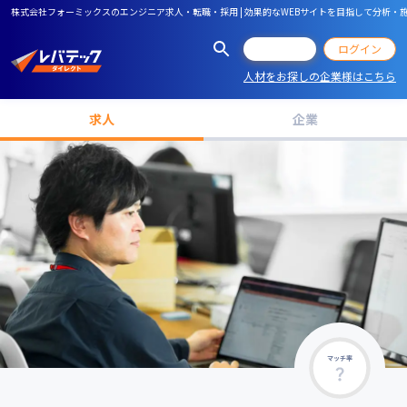
株式会社フォーミックスのエンジニア求人・転職・採用 | 効果的なWEBサイトを目指して分析
会員登録
ログイン
人材をお探しの企業様はこちら
求人
企業
マッチ率