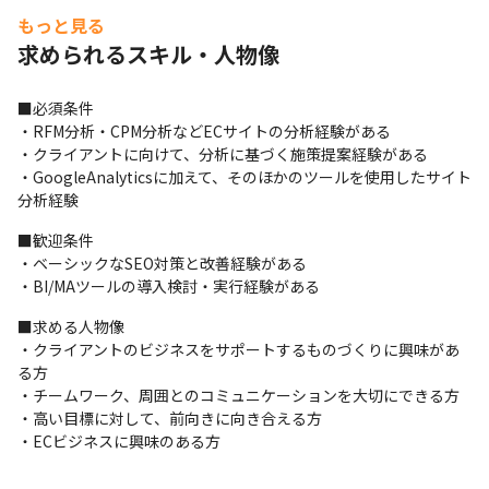
もっと見る
求められるスキル・人物像
■必須条件

・RFM分析・CPM分析などECサイトの分析経験がある

・クライアントに向けて、分析に基づく施策提案経験がある

・GoogleAnalyticsに加えて、そのほかのツールを使用したサイト
分析経験
■歓迎条件

・ベーシックなSEO対策と改善経験がある

・BI/MAツールの導入検討・実行経験がある
■求める人物像

・クライアントのビジネスをサポートするものづくりに興味があ
る方

・チームワーク、周囲とのコミュニケーションを大切にできる方

・高い目標に対して、前向きに向き合える方

・ECビジネスに興味のある方