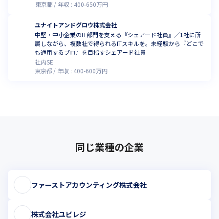
東京都
年収 :
400
-
650
万円
ユナイトアンドグロウ株式会社
中堅・中小企業のIT部門を支える『シェアード社員』／1社に所
属しながら、複数社で得られるITスキルを。未経験から『どこで
も通用するプロ』を目指すシェアード社員
社内SE
東京都
年収 :
400
-
600
万円
同じ業種の企業
ファーストアカウンティング株式会社
株式会社ユビレジ