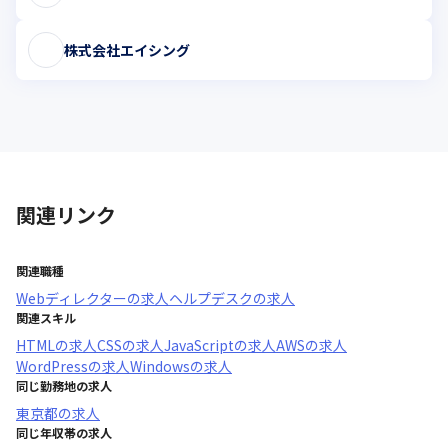
株式会社エイシング
関連リンク
関連職種
Webディレクター
の求人
ヘルプデスク
の求人
関連スキル
HTML
の求人
CSS
の求人
JavaScript
の求人
AWS
の求人
WordPress
の求人
Windows
の求人
同じ勤務地の求人
東京都
の求人
同じ年収帯の求人