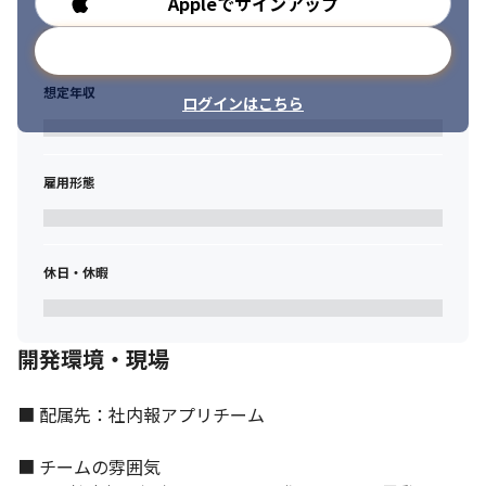
Appleでサインアップ
勤務時間
メールアドレスで登録
想定年収
ログインはこちら
雇用形態
休日・休暇
開発環境・現場
■ 配属先：社内報アプリチーム

■ チームの雰囲気
