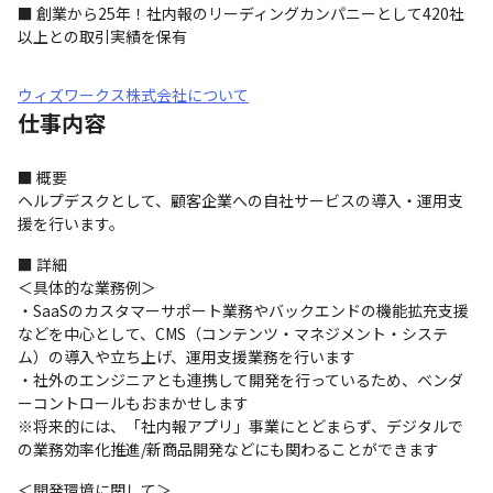
■ 創業から25年！社内報のリーディングカンパニーとして420社
以上との取引実績を保有
ウィズワークス株式会社について
仕事内容
■ 概要

ヘルプデスクとして、顧客企業への自社サービスの導入・運用支
援を行います。
■ 詳細

＜具体的な業務例＞

・SaaSのカスタマーサポート業務やバックエンドの機能拡充支援
などを中心として、CMS（コンテンツ・マネジメント・システ
ム）の導入や立ち上げ、運用支援業務を行います

・社外のエンジニアとも連携して開発を行っているため、ベンダ
ーコントロールもおまかせします

※将来的には、「社内報アプリ」事業にとどまらず、デジタルで
の業務効率化推進/新商品開発などにも関わることができます
＜開発環境に関して＞
