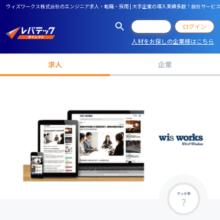
ウィズワークス株式会社のエンジニア求人・転職・採用 | 大手企業の導入実績多数！自社サー
会員登録
ログイン
人材をお探しの企業様はこちら
求人
企業
マッチ率