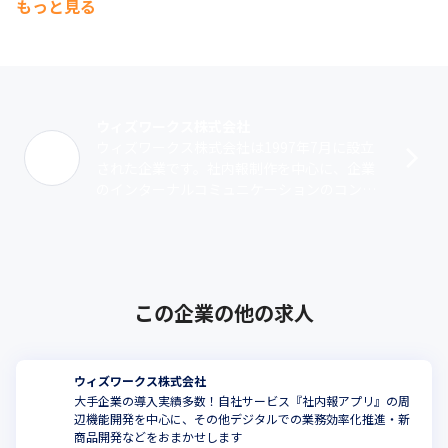
もっと見る
ウィズワークス株式会社
ウィズワークス株式会社は1997年7月に設立
された企業です。社内報制作を中心に、企業
のインターナルコミュニケーションのコンサ
ルティングや社内報コンクールの開催、メデ
ィア運営などを行っています。主力とな･･･
この企業の他の求人
ウィズワークス株式会社
大手企業の導入実績多数！自社サービス『社内報アプリ』の周
辺機能開発を中心に、その他デジタルでの業務効率化推進・新
商品開発などをおまかせします