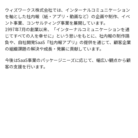
ウィズワークス株式会社では、インターナルコミュニケーション
を軸とした社内報（紙・アプリ・動画など）の企画や制作、イベ
ント事業、コンサルティング事業を展開しています。

1997年7月の創業以来、「インターナルコミュニケーションを通
じてすべての人を幸せに」という思いをもとに、社内報の制作請
負や、自社開発SaaS『社内報アプリ』の提供を通じて、顧客企業
の組織課題の解決や成長・発展に貢献しています。
今後はSaaS事業のパッケージニーズに応じて、幅広い観点から顧
客の支援を行います。