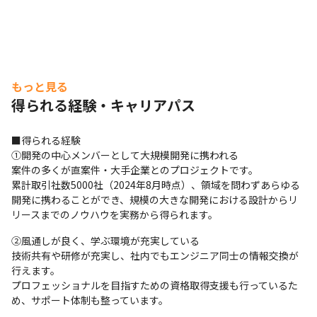
もっと見る
得られる経験・キャリアパス
■得られる経験

①開発の中心メンバーとして大規模開発に携われる

案件の多くが直案件・大手企業とのプロジェクトです。

累計取引社数5000社（2024年8月時点）、領域を問わずあらゆる
開発に携わることができ、規模の大きな開発における設計からリ
リースまでのノウハウを実務から得られます。
②風通しが良く、学ぶ環境が充実している

技術共有や研修が充実し、社内でもエンジニア同士の情報交換が
行えます。

プロフェッショナルを目指すための資格取得支援も行っているた
め、サポート体制も整っています。