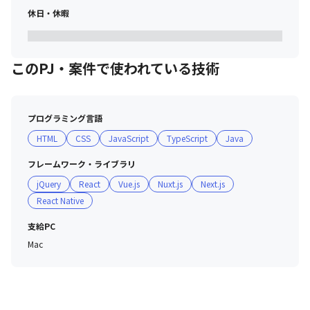
休日・休暇
このPJ・案件で使われている技術
プログラミング言語
HTML
CSS
JavaScript
TypeScript
Java
フレームワーク・ライブラリ
jQuery
React
Vue.js
Nuxt.js
Next.js
React Native
支給PC
Mac