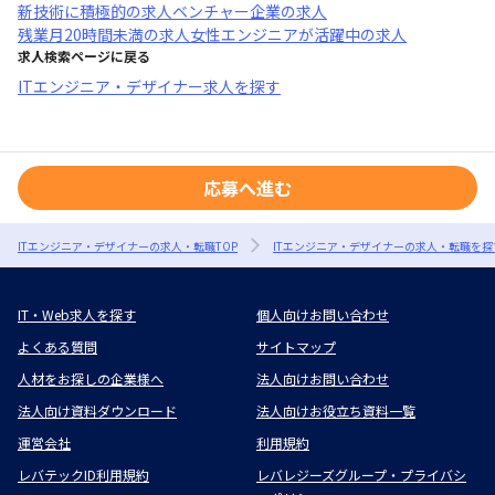
新技術に積極的
の求人
ベンチャー企業
の求人
残業月20時間未満
の求人
女性エンジニアが活躍中
の求人
求人検索ページに戻る
ITエンジニア・デザイナー求人を探す
応募へ進む
ITエンジニア・デザイナーの求人・転職TOP
ITエンジニア・デザイナーの求人・転職を探
IT・Web求人を探す
個人向けお問い合わせ
よくある質問
サイトマップ
人材をお探しの企業様へ
法人向けお問い合わせ
法人向け資料ダウンロード
法人向けお役立ち資料一覧
運営会社
利用規約
レバテックID利用規約
レバレジーズグループ・プライバシ