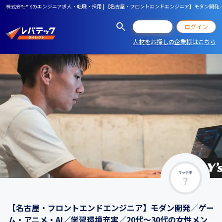
株式会社Y'sのエンジニア求人・転職・採用 | 【名古屋・フロントエンドエンジニア】モダン開
会員登録
ログイン
人材をお探しの企業様はこちら
マッチ率
【名古屋・フロントエンドエンジニア】モダン開発／ゲー
ム・アニメ・AI／学習環境充実／20代〜30代の女性メン