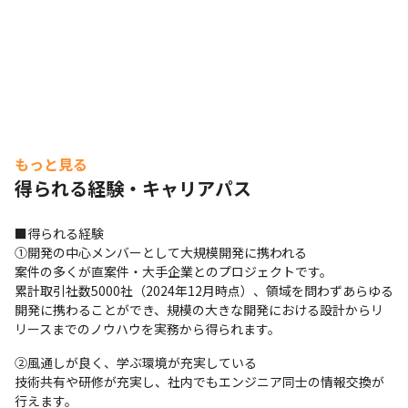
もっと見る
得られる経験・キャリアパス
■得られる経験

①開発の中心メンバーとして大規模開発に携われる

案件の多くが直案件・大手企業とのプロジェクトです。

累計取引社数5000社（2024年12月時点）、領域を問わずあらゆる
開発に携わることができ、規模の大きな開発における設計からリ
リースまでのノウハウを実務から得られます。
②風通しが良く、学ぶ環境が充実している

技術共有や研修が充実し、社内でもエンジニア同士の情報交換が
行えます。
