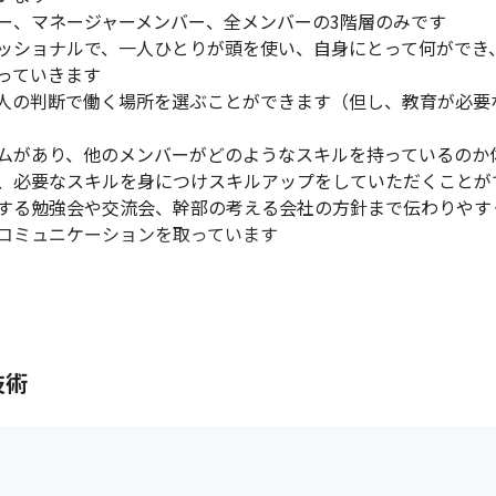
ー、マネージャーメンバー、全メンバーの3階層のみです

ッショナルで、一人ひとりが頭を使い、自身にとって何ができ
ていきます

人の判断で働く場所を選ぶことができます（但し、教育が必要
テムがあり、他のメンバーがどのようなスキルを持っているのか
、必要なスキルを身につけスキルアップをしていただくことがで
する勉強会や交流会、幹部の考える会社の方針まで伝わりやす
てコミュニケーションを取っています
技術