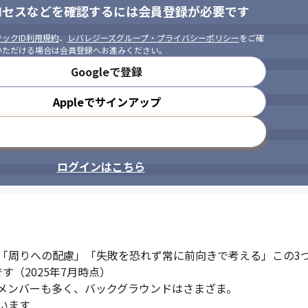
ロセスなどを確認するには会員登録が必要です
ックID利用規約
、
レバレジーズグループ・プライバシーポリシー
をご確
いただける場合は会員登録へお進みください。
Googleで登録
Appleでサインアップ
メールアドレスで登録
ログインはこちら
「周りへの配慮」「失敗を恐れず常に前向きで考える」この3つ
す（2025年7月時点）

メンバーも多く、バックグラウンドはさまざま。

ます
