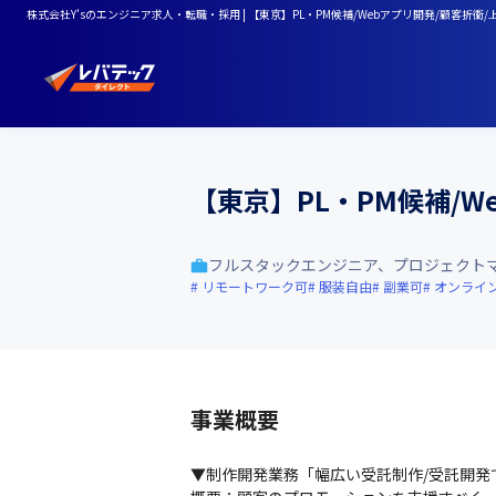
株式会社Y'sのエンジニア求人・転職・採用 | 【東京】PL・PM候補/Webアプリ開発/顧客折衝
【東京】PL・PM候補/W
フルスタックエンジニア、プロジェクト
リモートワーク可
服装自由
副業可
オンライ
事業概要
▼制作開発業務「幅広い受託制作/受託開発で