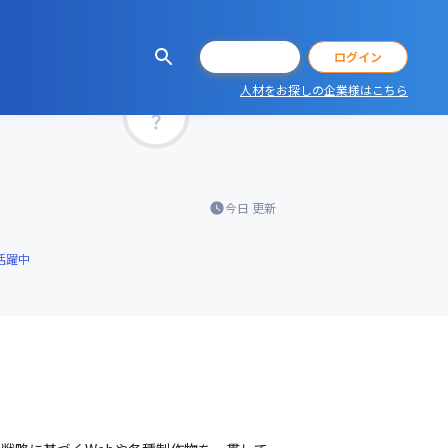
会員登録
ログイン
人材をお探しの企業様はこちら
マッチ率
今日
更新
活躍中