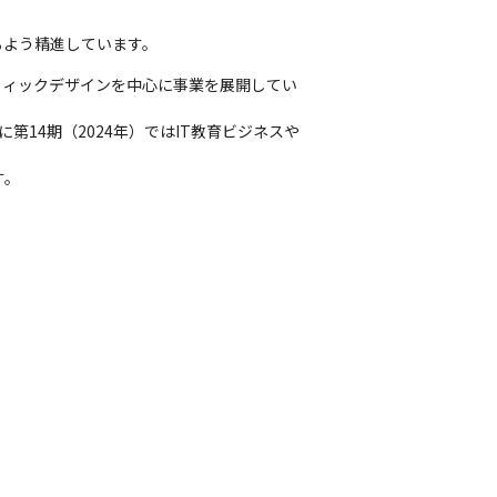
るよう精進しています。
フィックデザインを中心に事業を展開してい
に第14期（2024年）ではIT教育ビジネスや
。
