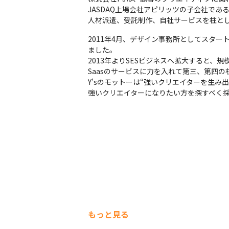
JASDAQ上場会社アピリッツの子会社で
人材派遣、受託制作、自社サービスを柱と
2011年4月、デザイン事務所としてスタ
ました。

2013年よりSESビジネスへ拡大すると、規
Saasのサービスに力を入れて第三、第四の
Y'sのモットーは“強いクリエイターを生み
強いクリエイターになりたい方を探すべく採
もっと見る