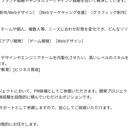
ブランド戦略やデジタルマーケティング戦略を用いて解決しています。
b制作/Webデザイン］［Webマーケティング支援］［グラフィック制作
。チームや個人、複数人等、ニーズに合わせ形態を変化でき、どんなリソ
［アプリ開発］［ゲーム開発］［Webデザイン］
。デザインやエンジニアチームを内製化させたい、高いレベルのスキル
す。

教育］[ビジネス育成]
務経験を段階的に積んでいただけるポジションです。
サポートとして参画しますので、安心してご挑戦いただけます。
段階的にお任せします。