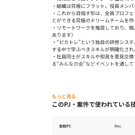
・組織は究極にフラット。役員メンバ
・これから目指す形は、全員プロフェ
とができる究極のドリームチームを作っ
・リモートワークを推奨しており、個
あります）

・“ピカトレ”という独自の研修シス
する中で学ぶべきスキルが明確化され
・社員同士がスキルや知見を意見交換
る“みんなの会”などイベントを通し
もっと見る
このPJ・案件で使われている
支給PC
Mac