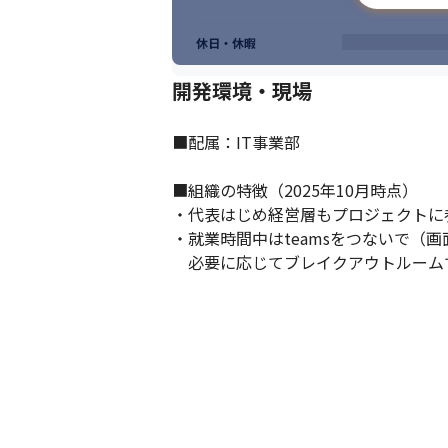
休日・休暇
開発環境・現場
■配属：IT事業部

■組織の特徴（2025年10月時点）

・代表はじめ経営層もプロジェクトに
・就業時間中はteamsをつないで（
　必要に応じてブレイクアウトルーム