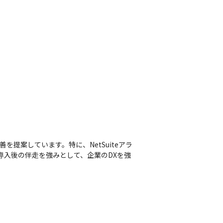
を提案しています。特に、NetSuiteアラ
入や導入後の伴走を強みとして、企業のDXを強