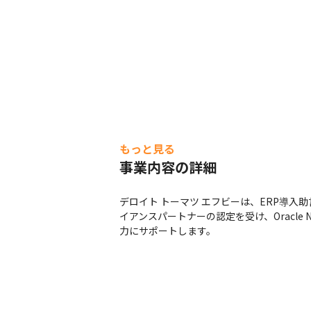
もっと見る
事業内容の詳細
デロイト トーマツ エフビーは、ERP導入助
イアンスパートナーの認定を受け、Oracle
力にサポートします。