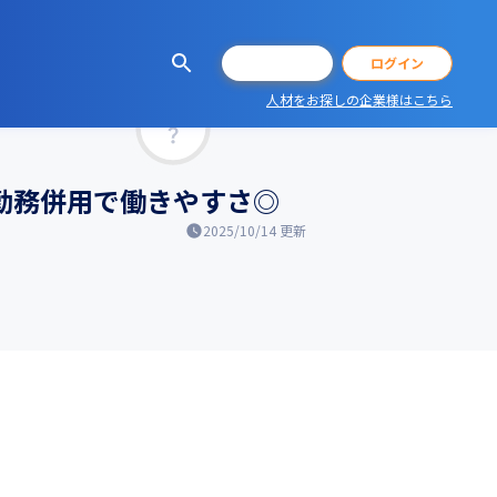
会員登録
ログイン
人材をお探しの企業様はこちら
マッチ率
ト勤務併用で働きやすさ◎
2025/10/14
更新