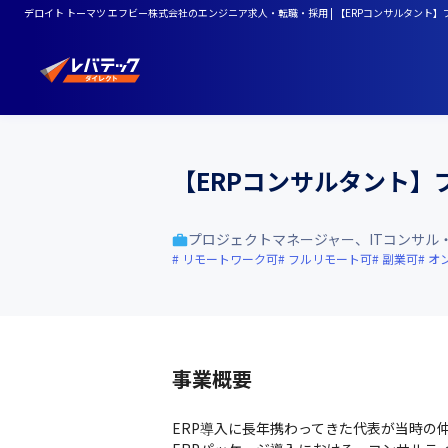
デロイト トーマツ エフビー株式会社のエンジニア求人・転職・採用 | 【ERPコンサルタント
【ERPコンサルタント】
プロジェクトマネージャー、ITコンサル
リモートワーク可
フルリモート可
副業可
オ
事業概要
ERP導入に長年携わってきた代表が当時の仲間