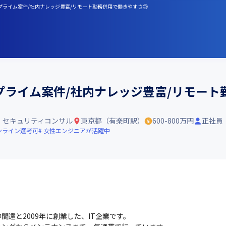
】プライム案件/社内ナレッジ豊富/リモート勤務併用で働きやすさ◎
プライム案件/社内ナレッジ豊富/リモー
・セキュリティコンサル
東京都（有楽町駅）
600-800万円
正社員
ンライン選考可
女性エンジニアが活躍中
達と2009年に創業した、IT企業です。
