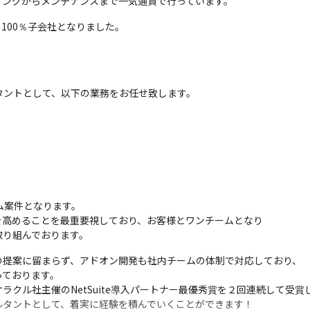
ィングからメンテナンスまで一気通貫で行っています。
の100％子会社となりました。
サルタントとして、以下の業務をお任せ致します。

ム案件となります。

を高めることを最重要視しており、お客様とワンチームとなり

取り組んでおります。
提案に留まらず、アドオン開発も社内チームの体制で対応しており、

ております。

クル社主催のNetSuite導入パートナー最優秀賞を２回連続して受賞し
ルタントとして、着実に経験を積んでいくことができます！