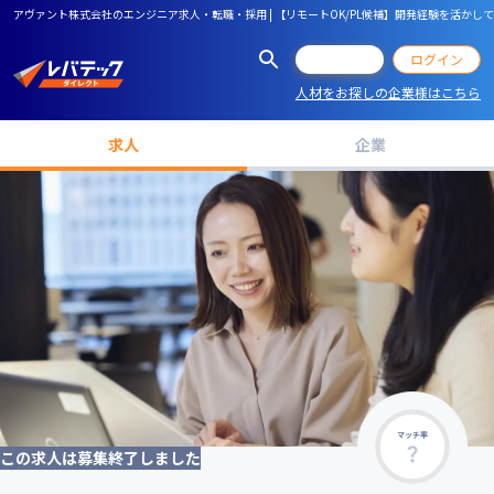
アヴァント株式会社のエンジニア求人・転職・採用 | 【リモートOK/PL候補】開発経験を活
会員登録
ログイン
人材をお探しの企業様はこちら
求人
企業
マッチ率
この求人は募集終了しました