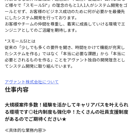
ど様々で「スモールSI*」の理念のもと1人1人がシステム開発をゴ
ールとせず、お客様のビジネス成功のために何が必要かを最優先
にしたシステム開発を行っております。

お客様やチームの仲間を尊重し、着実に成長していける環境でエ
ンジニアとしてのご活躍を期待します。
*スモールSIとは

従来の「少しでも多くの要件を聞き、時間をかけて機能が充実し
たシステムを作る」ではなく「本当に必要な課題」から「本当に
必要とされるものを作る」ことをアヴァント独自の開発理念とし
てシステム開発に取り組んでいます。
アヴァント株式会社について
仕事内容
大規模案件多数！経験を活かしてキャリアパスを叶えられ
る環境です◎社内制度も強化中！たくさんの社員支援制度
があるのでご期待ください★
≪具体的な業務内容≫
