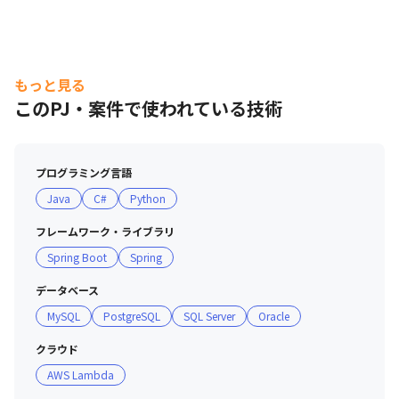
会社案内動画
もっと見る
このPJ・案件で使われている技術
プログラミング言語
Java
C#
Python
フレームワーク・ライブラリ
Spring Boot
Spring
データベース
MySQL
PostgreSQL
SQL Server
Oracle
クラウド
AWS Lambda