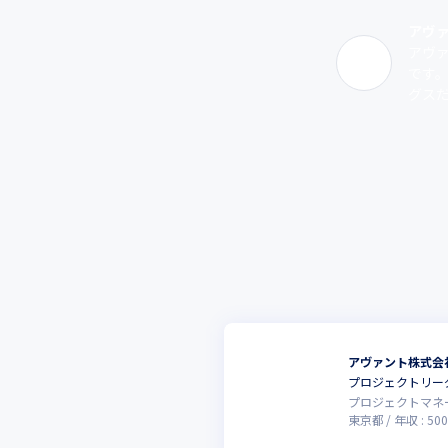
アヴ
アヴ
です
グスだ
アヴァント株式会
プロジェクトリー
プロジェクトマネ
東京都
年収 :
500