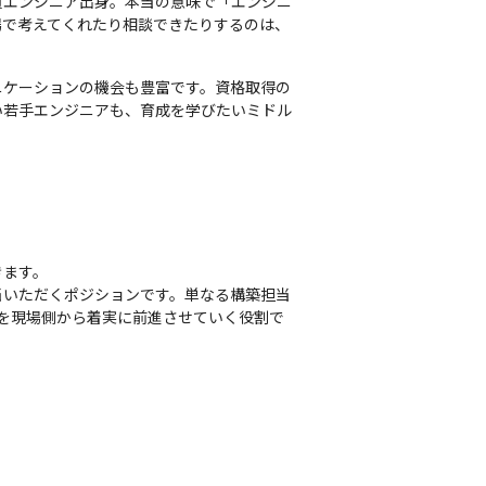
員エンジニア出身。本当の意味で「エンジニ
場で考えてくれたり相談できたりするのは、
ニケーションの機会も豊富です。資格取得の
い若手エンジニアも、育成を学びたいミドル
ます。

当いただくポジションです。単なる構築担当
を現場側から着実に前進させていく役割で