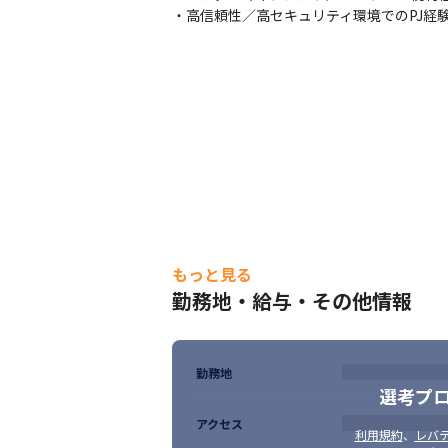
・高信頼性／高セキュリティ環境でのPJ経
もっと見る
勤務地・給与・その他情報
勤務地
選考プ
アクセス
利用規約
、
レバテ