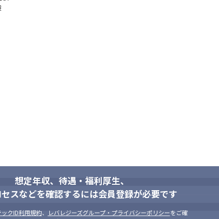
験
想定年収、待遇・福利厚生、
ロセスなどを確認するには会員登録が必要です
ックID利用規約
、
レバレジーズグループ・プライバシーポリシー
をご確