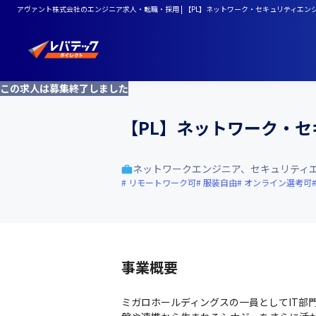
アヴァント株式会社のエンジニア求人・転職・採用 | 【PL】ネットワーク・セキュリティエ
この求人は募集終了しました
【PL】ネットワーク・
ネットワークエンジニア、セキュリティ
リモートワーク可
服装自由
オンライン選考可
事業概要
ミガロホールディングスの一員としてIT部