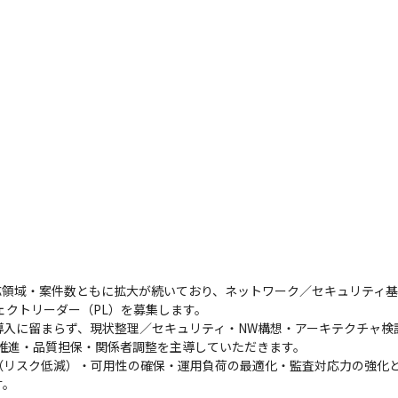
応領域・案件数ともに拡大が続いており、ネットワーク／セキュリティ
クトリーダー（PL）を募集します。

導入に留まらず、現状整理／セキュリティ・NW構想・アーキテクチャ検
推進・品質担保・関係者調整を主導していただきます。

（リスク低減）・可用性の確保・運用負荷の最適化・監査対応力の強化
す。